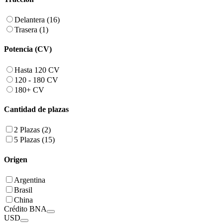
Delantera (16)
Trasera (1)
Potencia (CV)
Hasta 120 CV
120 - 180 CV
180+ CV
Cantidad de plazas
2 Plazas (2)
5 Plazas (15)
Origen
Argentina
Brasil
China
Crédito BNA
USD