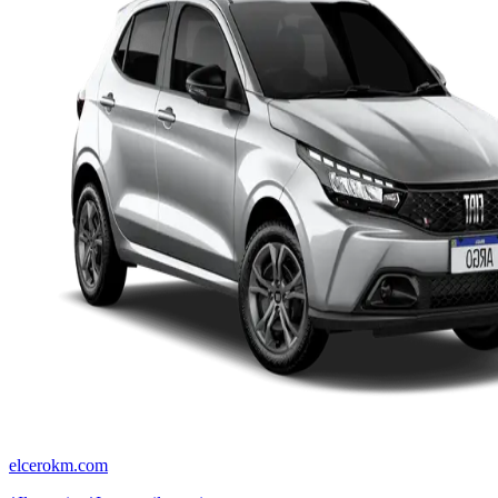
elcerokm.com