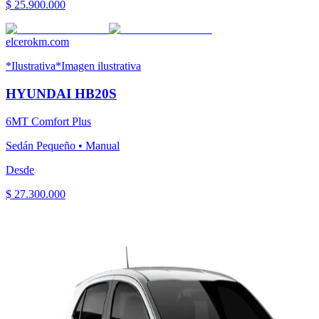
$ 25.900.000
elcerokm.com
*Ilustrativa
*Imagen ilustrativa
HYUNDAI
HB20S
6MT Comfort Plus
Sedán Pequeño
•
Manual
Desde
$ 27.300.000