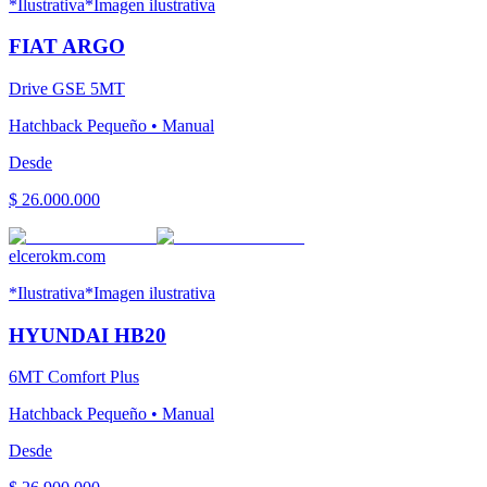
*Ilustrativa
*Imagen ilustrativa
FIAT
ARGO
Drive GSE 5MT
Hatchback Pequeño
•
Manual
Desde
$ 26.000.000
elcerokm.com
*Ilustrativa
*Imagen ilustrativa
HYUNDAI
HB20
6MT Comfort Plus
Hatchback Pequeño
•
Manual
Desde