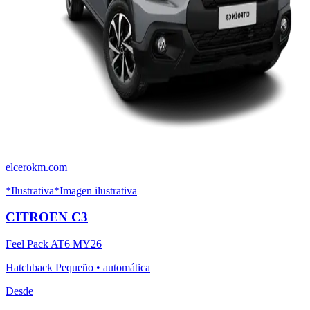
elcerokm.com
*Ilustrativa
*Imagen ilustrativa
CITROEN
C3
Feel Pack AT6 MY26
Hatchback Pequeño
•
automática
Desde