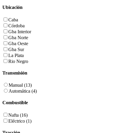
Ubicación
Caba
Córdoba
Gba Interior
Gba Norte
Gba Oeste
Gba Sur
La Plata
Rio Negro
Transmisión
Manual (13)
Automática (4)
Combustible
Nafta (16)
Eléctrico (1)
Tracción