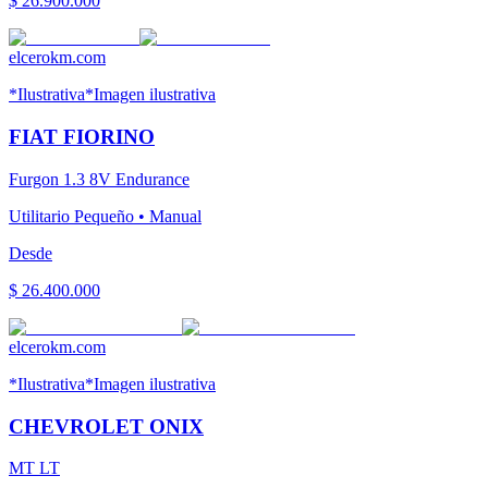
$ 26.900.000
elcerokm.com
*Ilustrativa
*Imagen ilustrativa
FIAT
FIORINO
Furgon 1.3 8V Endurance
Utilitario Pequeño
•
Manual
Desde
$ 26.400.000
elcerokm.com
*Ilustrativa
*Imagen ilustrativa
CHEVROLET
ONIX
MT LT