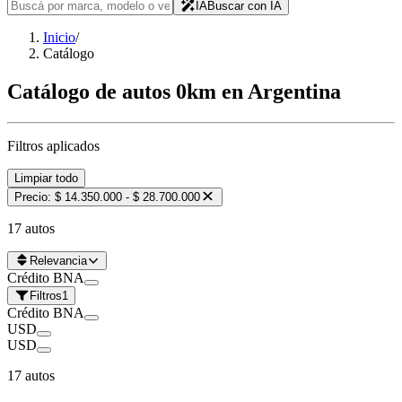
IA
Buscar con IA
Inicio
/
Catálogo
Catálogo de autos 0km en Argentina
Filtros aplicados
Limpiar todo
Precio: $ 14.350.000 - $ 28.700.000
17 autos
Relevancia
Crédito BNA
Filtros
1
Crédito BNA
USD
USD
17 autos