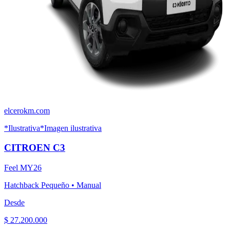
elcerokm.com
*Ilustrativa
*Imagen ilustrativa
CITROEN
C3
Feel MY26
Hatchback Pequeño
•
Manual
Desde
$ 27.200.000