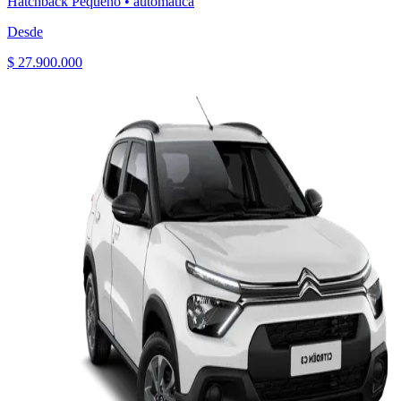
Hatchback Pequeño
•
automática
Desde
$ 27.900.000