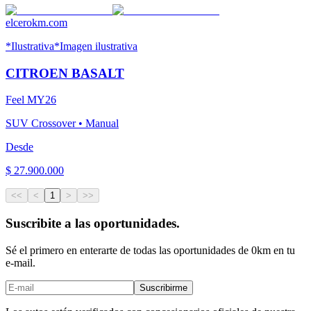
elcerokm.com
*Ilustrativa
*Imagen ilustrativa
CITROEN
BASALT
Feel MY26
SUV Crossover
•
Manual
Desde
$ 27.900.000
<<
<
1
>
>>
Suscribite a las
oportunidades
.
Sé el primero en enterarte de todas las oportunidades de 0km en tu
e-mail.
Suscribirme