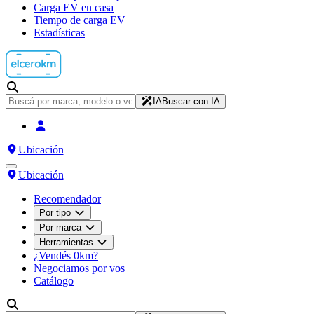
Carga EV en casa
Tiempo de carga EV
Estadísticas
IA
Buscar con IA
Ubicación
Ubicación
Recomendador
Por tipo
Por marca
Herramientas
¿Vendés 0km?
Negociamos por vos
Catálogo