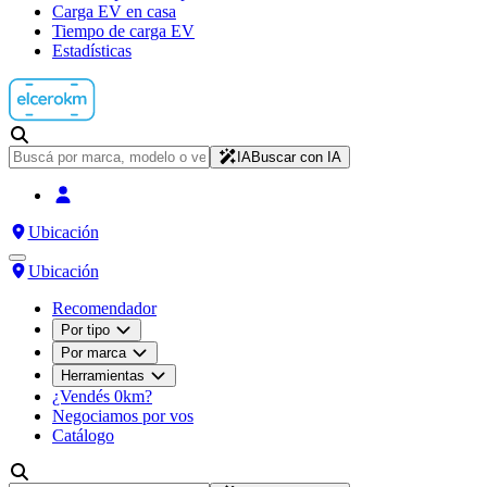
Carga EV en casa
Tiempo de carga EV
Estadísticas
IA
Buscar con IA
Ubicación
Ubicación
Recomendador
Por tipo
Por marca
Herramientas
¿Vendés 0km?
Negociamos por vos
Catálogo