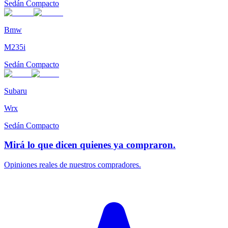
Sedán Compacto
Bmw
M235i
Sedán Compacto
Subaru
Wrx
Sedán Compacto
Mirá lo que dicen quienes ya compraron.
Opiniones reales de nuestros compradores.