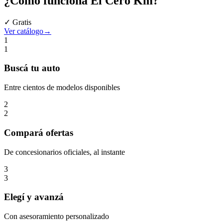
¿Cómo funciona
El Cero Km
?
✓ Gratis
Ver catálogo
→
1
1
Buscá
tu auto
Entre cientos de modelos disponibles
2
2
Compará
ofertas
De concesionarios oficiales, al instante
3
3
Elegí
y avanzá
Con asesoramiento personalizado