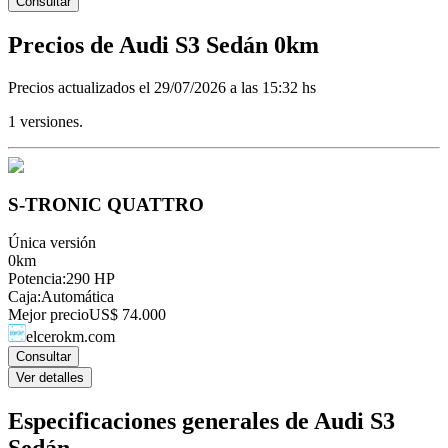
Consultar
Precios de
Audi
S3 Sedán
0km
Precios actualizados el
29/07/2026 a las 15:32 hs
1
versiones.
S-TRONIC QUATTRO
Única versión
0km
Potencia
:
290 HP
Caja
:
Automática
Mejor precio
US$ 74.000
elcerokm.com
Consultar
Ver detalles
Especificaciones generales de
Audi
S3