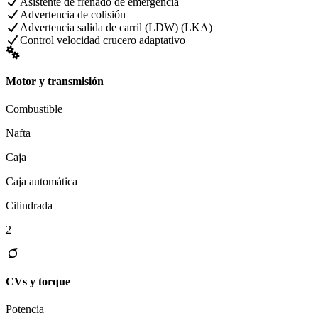
Asistente de frenado de emergencia
Advertencia de colisión
Advertencia salida de carril (LDW) (LKA)
Control velocidad crucero adaptativo
Motor y transmisión
Combustible
Nafta
Caja
Caja automática
Cilindrada
2
CVs y torque
Potencia