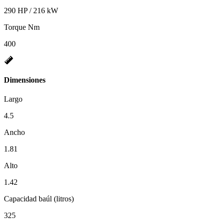
290 HP / 216 kW
Torque Nm
400
Dimensiones
Largo
4.5
Ancho
1.81
Alto
1.42
Capacidad baúl (litros)
325