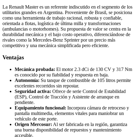
La Renault Master es un referente indiscutido en el segmento de los
utilitarios grandes en Argentina. Proveniente de Brasil, se posiciona
como una herramienta de trabajo racional, robusta y confiable,
orientada a flotas, logística de última milla y transformaciones
(ambulancias o motorhomes). Su propuesta de valor se centra en la
durabilidad mecánica y el bajo costo operativo, diferenciándose de
rivales como la Mercedes-Benz Sprinter por un precio más
competitivo y una mecánica simplificada pero eficiente.
Ventajas
Mecánica probada:
El motor 2.3 dCi de 130 CV y 317 Nm
es conocido por su fiabilidad y respuesta en baja.
Autonomía:
Su tanque de combustible de 105 litros permite
excelentes recorridos sin repostar.
Seguridad activa:
Ofrece de serie Control de Estabilidad
(ESP), Control de Tracción y Asistente de arranque en
pendiente.
Equipamiento funcional:
Incorpora cámara de retroceso y
pantalla multimedia, elementos vitales para maniobrar un
vehículo de este porte.
Origen Mercosur:
Al ser fabricada en la región, garantiza
una buena disponibilidad de repuestos y mantenimiento
accesible.