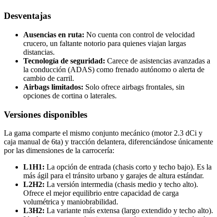
Desventajas
Ausencias en ruta:
No cuenta con control de velocidad
crucero, un faltante notorio para quienes viajan largas
distancias.
Tecnología de seguridad:
Carece de asistencias avanzadas a
la conducción (ADAS) como frenado autónomo o alerta de
cambio de carril.
Airbags limitados:
Solo ofrece airbags frontales, sin
opciones de cortina o laterales.
Versiones disponibles
La gama comparte el mismo conjunto mecánico (motor 2.3 dCi y
caja manual de 6ta) y tracción delantera, diferenciándose únicamente
por las dimensiones de la carrocería:
L1H1:
La opción de entrada (chasis corto y techo bajo). Es la
más ágil para el tránsito urbano y garajes de altura estándar.
L2H2:
La versión intermedia (chasis medio y techo alto).
Ofrece el mejor equilibrio entre capacidad de carga
volumétrica y maniobrabilidad.
L3H2:
La variante más extensa (largo extendido y techo alto).