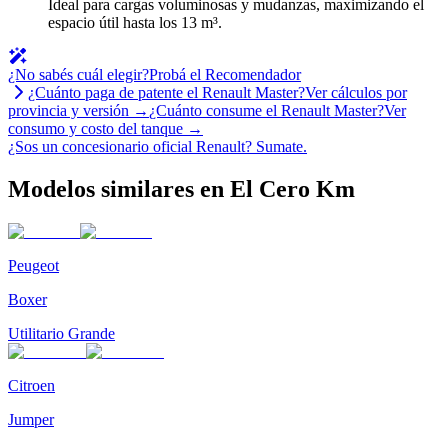
Ideal para cargas voluminosas y mudanzas, maximizando el
espacio útil hasta los 13 m³.
¿No sabés cuál elegir?
Probá el Recomendador
¿Cuánto paga de patente el
Renault
Master
?
Ver cálculos por
provincia y versión →
¿Cuánto consume el
Renault
Master
?
Ver
consumo y costo del tanque →
¿Sos un concesionario oficial
Renault
?
Sumate.
Modelos similares en El Cero Km
Peugeot
Boxer
Utilitario Grande
Citroen
Jumper