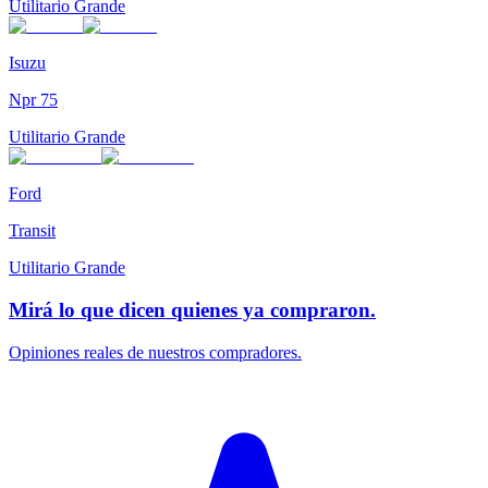
Utilitario Grande
Isuzu
Npr 75
Utilitario Grande
Ford
Transit
Utilitario Grande
Mirá lo que dicen quienes ya compraron.
Opiniones reales de nuestros compradores.