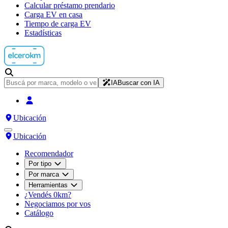
Calcular préstamo prendario
Carga EV en casa
Tiempo de carga EV
Estadísticas
IA
Buscar con IA
Ubicación
Ubicación
Recomendador
Por tipo
Por marca
Herramientas
¿Vendés 0km?
Negociamos por vos
Catálogo