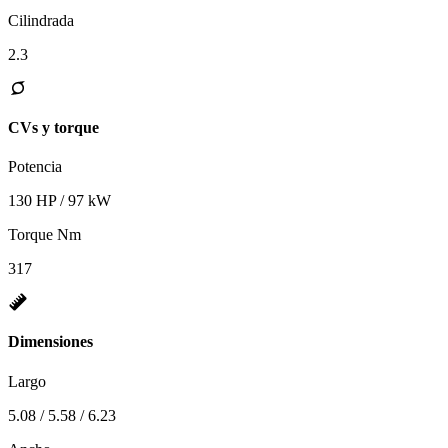
Cilindrada
2.3
CVs y torque
Potencia
130 HP / 97 kW
Torque Nm
317
Dimensiones
Largo
5.08 / 5.58 / 6.23