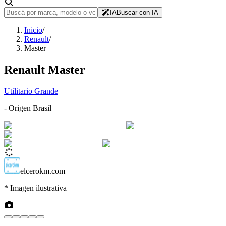
IA
Buscar con IA
Inicio
/
Renault
/
Master
Renault
Master
Utilitario Grande
- Origen
Brasil
elcerokm.com
* Imagen ilustrativa