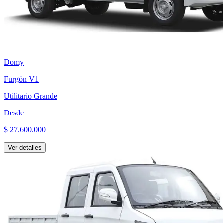
Domy
Furgón V1
Utilitario Grande
Desde
$ 27.600.000
Ver detalles