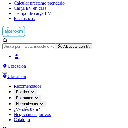
Calcular préstamo prendario
Carga EV en casa
Tiempo de carga EV
Estadísticas
IA
Buscar con IA
Ubicación
Ubicación
Recomendador
Por tipo
Por marca
Herramientas
¿Vendés 0km?
Negociamos por vos
Catálogo