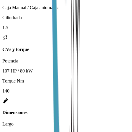
Caja Manual / Caja automática
Cilindrada
1.5
CVs y torque
Potencia
107 HP / 80 kW
Torque Nm
140
Dimensiones
Largo