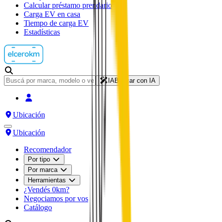
Calcular préstamo prendario
Carga EV en casa
Tiempo de carga EV
Estadísticas
IA
Buscar con IA
Ubicación
Ubicación
Recomendador
Por tipo
Por marca
Herramientas
¿Vendés 0km?
Negociamos por vos
Catálogo