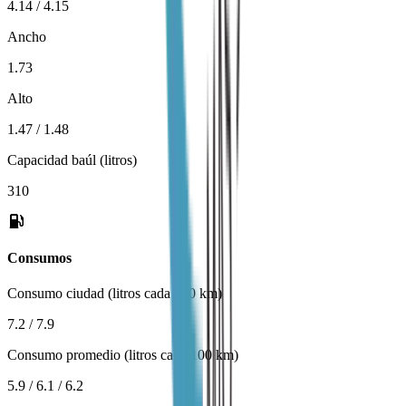
4.14 / 4.15
Ancho
1.73
Alto
1.47 / 1.48
Capacidad baúl (litros)
310
Consumos
Consumo ciudad (litros cada 100 km)
7.2 / 7.9
Consumo promedio (litros cada 100 km)
5.9 / 6.1 / 6.2