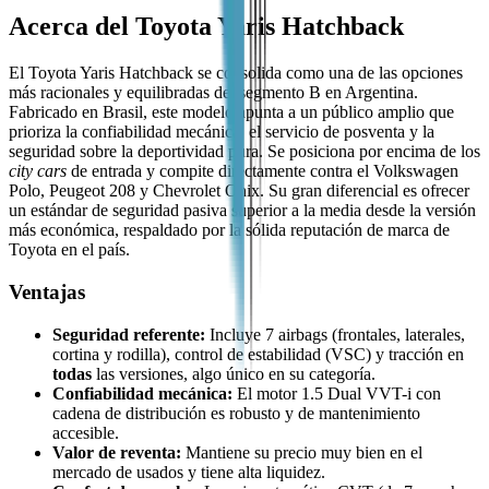
Acerca del
Toyota
Yaris Hatchback
El Toyota Yaris Hatchback se consolida como una de las opciones
más racionales y equilibradas del segmento B en Argentina.
Fabricado en Brasil, este modelo apunta a un público amplio que
prioriza la confiabilidad mecánica, el servicio de posventa y la
seguridad sobre la deportividad pura. Se posiciona por encima de los
city cars
de entrada y compite directamente contra el Volkswagen
Polo, Peugeot 208 y Chevrolet Onix. Su gran diferencial es ofrecer
un estándar de seguridad pasiva superior a la media desde la versión
más económica, respaldado por la sólida reputación de marca de
Toyota en el país.
Ventajas
Seguridad referente:
Incluye 7 airbags (frontales, laterales,
cortina y rodilla), control de estabilidad (VSC) y tracción en
todas
las versiones, algo único en su categoría.
Confiabilidad mecánica:
El motor 1.5 Dual VVT-i con
cadena de distribución es robusto y de mantenimiento
accesible.
Valor de reventa:
Mantiene su precio muy bien en el
mercado de usados y tiene alta liquidez.