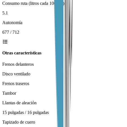
Consumo ruta (litros cada 100 km)
5.1
Autonomía
677 / 712
Otras características
Frenos delanteros
Disco ventilado
Frenos traseros
Tambor
Llantas de aleación
15 pulgadas / 16 pulgadas
Tapizado de cuero