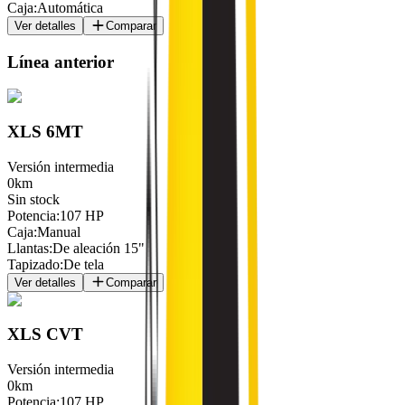
Caja
:
Automática
Ver detalles
Comparar
Línea anterior
XLS 6MT
Versión intermedia
0km
Sin stock
Potencia
:
107 HP
Caja
:
Manual
Llantas
:
De aleación 15"
Tapizado
:
De tela
Ver detalles
Comparar
XLS CVT
Versión intermedia
0km
Potencia
:
107 HP