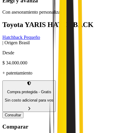
Elegí
y avanzá
Con asesoramiento personalizado
Toyota
YARIS HATCHBACK
Hatchback Pequeño
| Origen
Brasil
Desde
$ 34.000.000
+ patentamiento
Compra protegida - Gratis
Sin costo adicional para vos
Consultar
Comparar