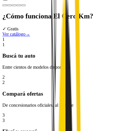
¿Cómo funciona
El Cero Km
?
✓ Gratis
Ver catálogo
→
1
1
Buscá
tu auto
Entre cientos de modelos disponibles
2
2
Compará
ofertas
De concesionarios oficiales, al instante
3
3