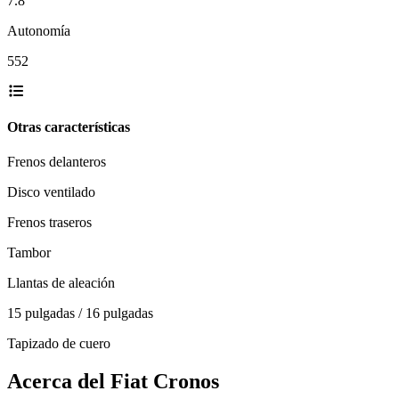
7.8
Autonomía
552
Otras características
Frenos delanteros
Disco ventilado
Frenos traseros
Tambor
Llantas de aleación
15 pulgadas / 16 pulgadas
Tapizado de cuero
Acerca del
Fiat
Cronos