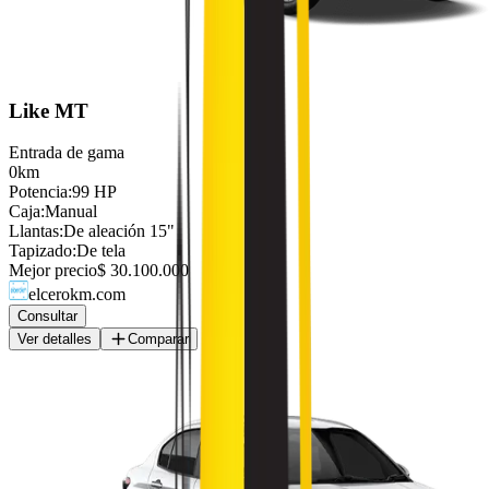
Like MT
Entrada de gama
0km
Potencia
:
99 HP
Caja
:
Manual
Llantas
:
De aleación 15"
Tapizado
:
De tela
Mejor precio
$ 30.100.000
elcerokm.com
Consultar
Ver detalles
Comparar