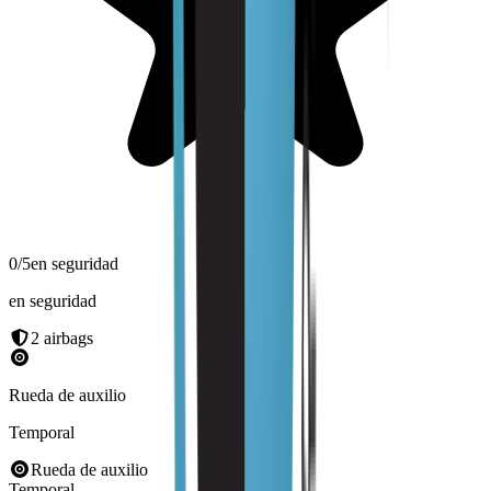
0
/5
en seguridad
en seguridad
2
airbags
Rueda de auxilio
Temporal
Rueda de auxilio
Temporal