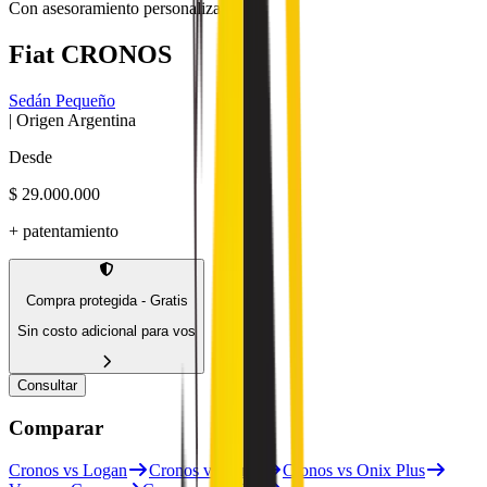
Con asesoramiento personalizado
Fiat
CRONOS
Sedán Pequeño
| Origen
Argentina
Desde
$ 29.000.000
+ patentamiento
Compra protegida - Gratis
Sin costo adicional para vos
Consultar
Comparar
Cronos vs Logan
Cronos vs Versa
Cronos vs Onix Plus