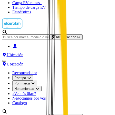
Carga EV en casa
Tiempo de carga EV
Estadísticas
IA
Buscar con IA
Ubicación
Ubicación
Recomendador
Por tipo
Por marca
Herramientas
¿Vendés 0km?
Negociamos por vos
Catálogo