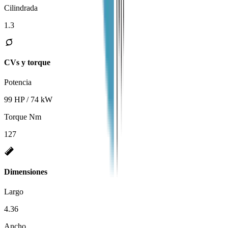
Cilindrada
1.3
CVs y torque
Potencia
99 HP / 74 kW
Torque Nm
127
Dimensiones
Largo
4.36
Ancho