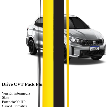
Drive CVT Pack Plus
Versión intermedia
0km
Potencia
:
99 HP
Caja
:
Automática