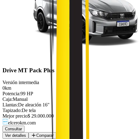
Drive MT Pack Plus
Versión intermedia
0km
Potencia
:
99 HP
Caja
:
Manual
Llantas
:
De aleación 16"
Tapizado
:
De tela
Mejor precio
$ 29.000.000
elcerokm.com
Consultar
Ver detalles
Comparar