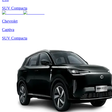
SUV Compacta
Chevrolet
Captiva
SUV Compacta