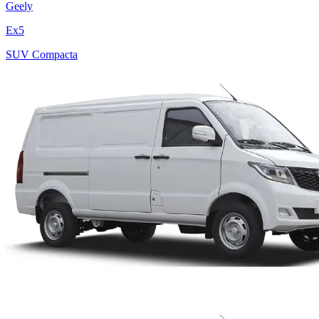
Geely
Ex5
SUV Compacta