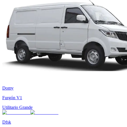
Domy
Furgón V1
Utilitario Grande
Dfsk