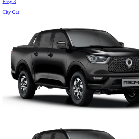
Easy 3
City Car