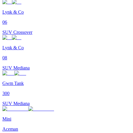
Lynk & Co
06
SUV Crossover
Lynk & Co
08
SUV Mediana
Gwm Tank
300
SUV Mediana
Mini
Aceman