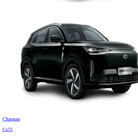
Changan
Cs55