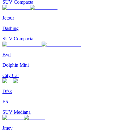
SUV Compacta
Jetour
Dashing
SUV Compacta
Byd
Dolphin Mini
City Car
Dfsk
E5
SUV Mediana
Jmev