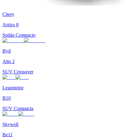
Chery
Arrizo 8
Sedán Compacto
Byd
Atto 2
SUV Crossover
Leapmotor
B10
SUV Compacta
Skywell
Be11