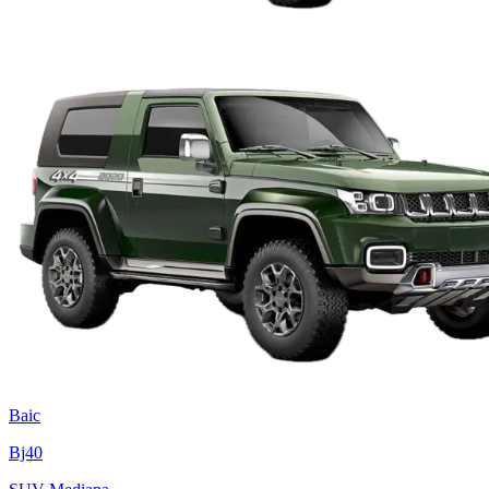
Baic
Bj40