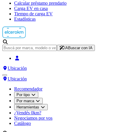
Calcular préstamo prendario
Carga EV en casa
Tiempo de carga EV
Estadísticas
IA
Buscar con IA
Ubicación
Ubicación
Recomendador
Por tipo
Por marca
Herramientas
¿Vendés 0km?
Negociamos por vos
Catálogo