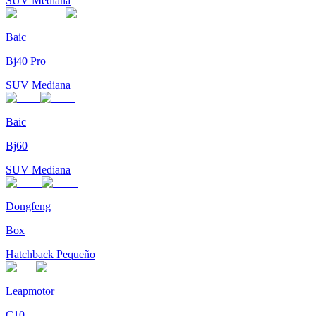
SUV Mediana
Baic
Bj40 Pro
SUV Mediana
Baic
Bj60
SUV Mediana
Dongfeng
Box
Hatchback Pequeño
Leapmotor
C10