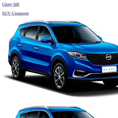
Glory 500
SUV Crossover