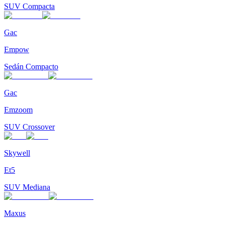
SUV Compacta
Gac
Empow
Sedán Compacto
Gac
Emzoom
SUV Crossover
Skywell
Et5
SUV Mediana
Maxus