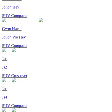
Jolion Hev
SUV Compacta
Gwm Haval
Jolion Pro Hev
SUV Compacta
Jac
Js2
SUV Crossover
Jac
Js4
SUV Compacta