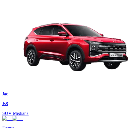
Jac
Js8
SUV Mediana