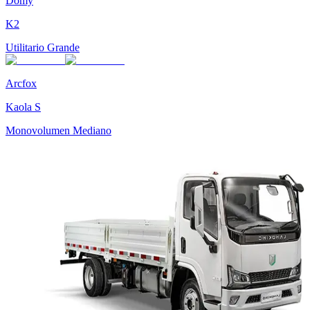
Domy
K2
Utilitario Grande
Arcfox
Kaola S
Monovolumen Mediano