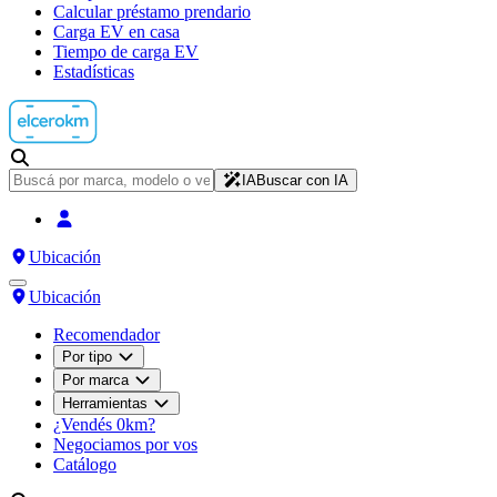
Calcular préstamo prendario
Carga EV en casa
Tiempo de carga EV
Estadísticas
IA
Buscar con IA
Ubicación
Ubicación
Recomendador
Por tipo
Por marca
Herramientas
¿Vendés 0km?
Negociamos por vos
Catálogo