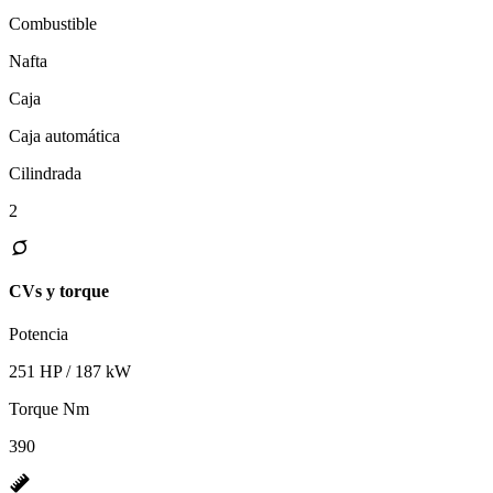
Combustible
Nafta
Caja
Caja automática
Cilindrada
2
CVs y torque
Potencia
251 HP / 187 kW
Torque Nm
390