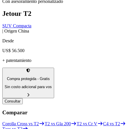
Con asesoramiento personalizado
Jetour
T2
SUV Compacta
| Origen
China
Desde
US$ 56.500
+ patentamiento
Compra protegida - Gratis
Sin costo adicional para vos
Consultar
Comparar
Corolla Cross vs T2
T2 vs Gla 200
T2 vs Cr V
C4 vs T2
Taos vs T2