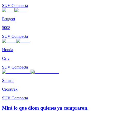
SUV Compacta
Peugeot
5008
SUV Compacta
Honda
Cr-v
SUV Compacta
Subaru
Crosstrek
SUV Compacta
Mirá lo que dicen quienes ya compraron.