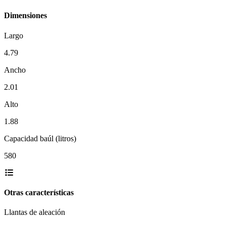
Dimensiones
Largo
4.79
Ancho
2.01
Alto
1.88
Capacidad baúl (litros)
580
Otras características
Llantas de aleación