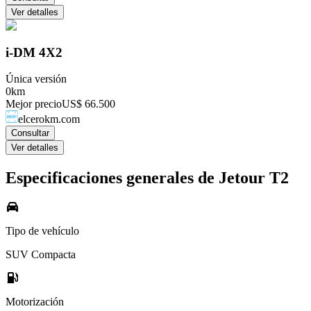
Ver detalles
i-DM 4X2
Única versión
0km
Mejor precio
US$ 66.500
elcerokm.com
Consultar
Ver detalles
Especificaciones generales de
Jetour
T2
Tipo de vehículo
SUV Compacta
Motorización