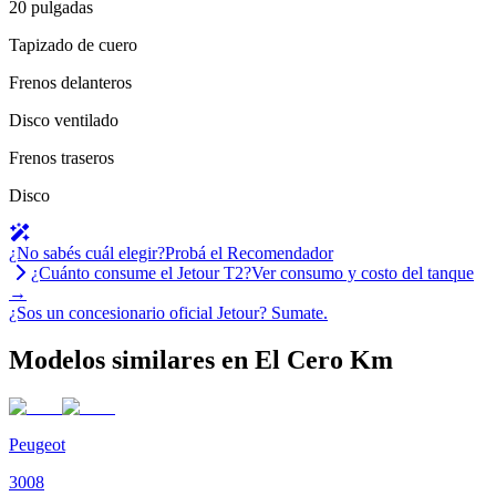
20 pulgadas
Tapizado de cuero
Frenos delanteros
Disco ventilado
Frenos traseros
Disco
¿No sabés cuál elegir?
Probá el Recomendador
¿Cuánto consume el
Jetour
T2
?
Ver consumo y costo del tanque
→
¿Sos un concesionario oficial
Jetour
?
Sumate.
Modelos similares en El Cero Km
Peugeot
3008