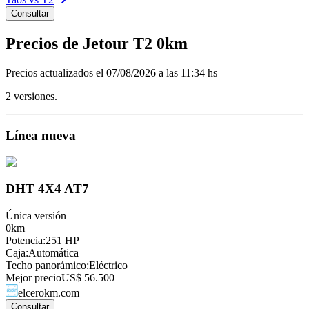
Consultar
Precios de
Jetour
T2
0km
Precios actualizados el
07/08/2026 a las 11:34 hs
2
versiones.
Línea nueva
DHT 4X4 AT7
Única versión
0km
Potencia
:
251 HP
Caja
:
Automática
Techo panorámico
:
Eléctrico
Mejor precio
US$ 56.500
elcerokm.com
Consultar