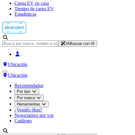
Carga EV en casa
Tiempo de carga EV
Estadísticas
IA
Buscar con IA
Ubicación
Ubicación
Recomendador
Por tipo
Por marca
Herramientas
¿Vendés 0km?
Negociamos por vos
Catálogo