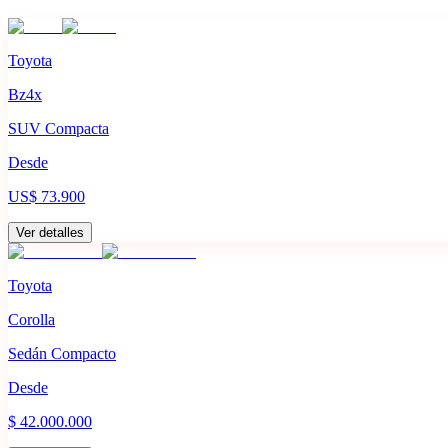
Toyota
Bz4x
SUV Compacta
Desde
US$ 73.900
Ver detalles
Toyota
Corolla
Sedán Compacto
Desde
$ 42.000.000