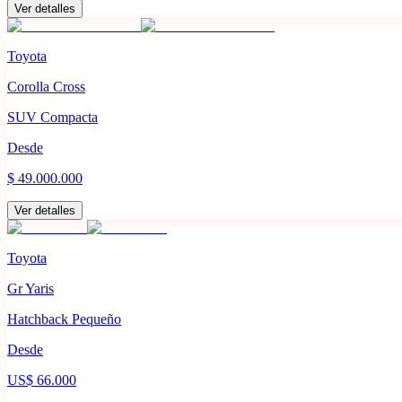
Ver detalles
Toyota
Corolla Cross
SUV Compacta
Desde
$ 49.000.000
Ver detalles
Toyota
Gr Yaris
Hatchback Pequeño
Desde
US$ 66.000