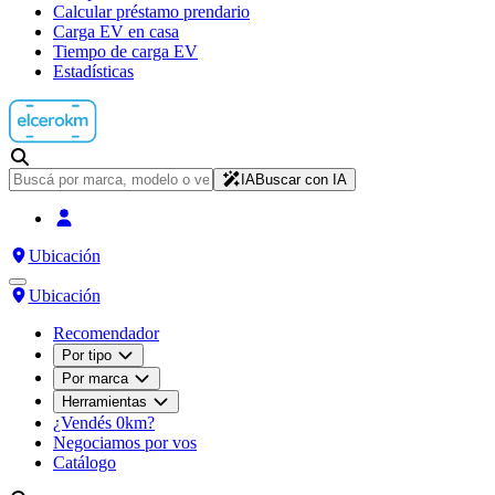
Calcular préstamo prendario
Carga EV en casa
Tiempo de carga EV
Estadísticas
IA
Buscar con IA
Ubicación
Ubicación
Recomendador
Por tipo
Por marca
Herramientas
¿Vendés 0km?
Negociamos por vos
Catálogo