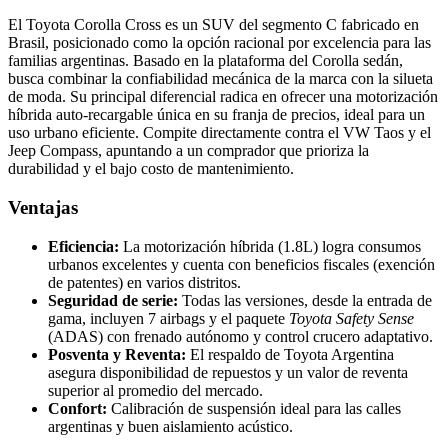
El Toyota Corolla Cross es un SUV del segmento C fabricado en
Brasil, posicionado como la opción racional por excelencia para las
familias argentinas. Basado en la plataforma del Corolla sedán,
busca combinar la confiabilidad mecánica de la marca con la silueta
de moda. Su principal diferencial radica en ofrecer una motorización
híbrida auto-recargable única en su franja de precios, ideal para un
uso urbano eficiente. Compite directamente contra el VW Taos y el
Jeep Compass, apuntando a un comprador que prioriza la
durabilidad y el bajo costo de mantenimiento.
Ventajas
Eficiencia:
La motorización híbrida (1.8L) logra consumos
urbanos excelentes y cuenta con beneficios fiscales (exención
de patentes) en varios distritos.
Seguridad de serie:
Todas las versiones, desde la entrada de
gama, incluyen 7 airbags y el paquete
Toyota Safety Sense
(ADAS) con frenado autónomo y control crucero adaptativo.
Posventa y Reventa:
El respaldo de Toyota Argentina
asegura disponibilidad de repuestos y un valor de reventa
superior al promedio del mercado.
Confort:
Calibración de suspensión ideal para las calles
argentinas y buen aislamiento acústico.