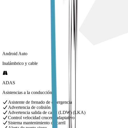
Android Auto
Inalámbrico y cable
ADAS
Asistencias a la conducción
Asistente de frenado de emergencia
Advertencia de colisión
Advertencia salida de carril (LDW) (LKA)
Control velocidad crucero adaptativo
Sistema mantenimiento de carril
Alerta de punto ciego