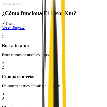
¿Cómo funciona
El Cero Km
?
✓ Gratis
Ver catálogo
→
1
1
Buscá
tu auto
Entre cientos de modelos disponibles
2
2
Compará
ofertas
De concesionarios oficiales, al instante
3
3