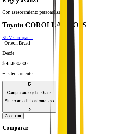
Elegí
y avanzá
Con asesoramiento personalizado
Toyota
COROLLA CROSS
SUV Compacta
| Origen
Brasil
Desde
$ 48.800.000
+ patentamiento
Compra protegida - Gratis
Sin costo adicional para vos
Consultar
Comparar