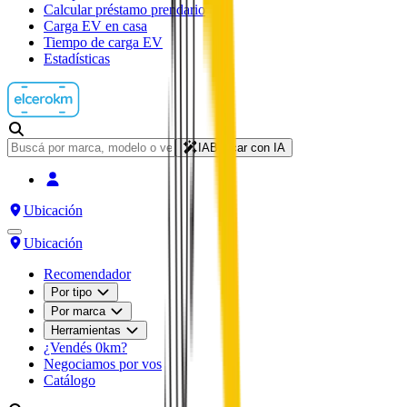
Calcular préstamo prendario
Carga EV en casa
Tiempo de carga EV
Estadísticas
IA
Buscar con IA
Ubicación
Ubicación
Recomendador
Por tipo
Por marca
Herramientas
¿Vendés 0km?
Negociamos por vos
Catálogo