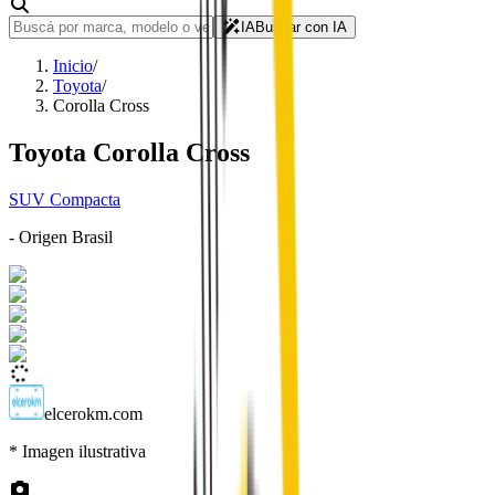
IA
Buscar con IA
Inicio
/
Toyota
/
Corolla Cross
Toyota
Corolla Cross
SUV Compacta
- Origen
Brasil
elcerokm.com
* Imagen ilustrativa