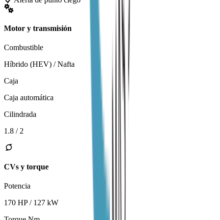
Motor y transmisión
Combustible
Híbrido (HEV) / Nafta
Caja
Caja automática
Cilindrada
1.8 / 2
CVs y torque
Potencia
170 HP / 127 kW
Torque Nm