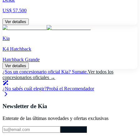
US$ 57.500
Ver detalles
Kia
K4 Hatchback
Hatchback Grande
Ver detalles
¿Sos un concesionario oficial
Kia
?
Sumate.
Ver todos los
concesionarios oficiales →
¿No sabés cuál elegir?
Probá el Recomendador
Newsletter de
Kia
Enterate de las últimas novedades y ofertas exclusivas
Suscribirme