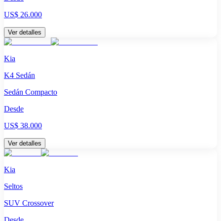
US$ 26.000
Ver detalles
Kia
K4 Sedán
Sedán Compacto
Desde
US$ 38.000
Ver detalles
Kia
Seltos
SUV Crossover
Desde