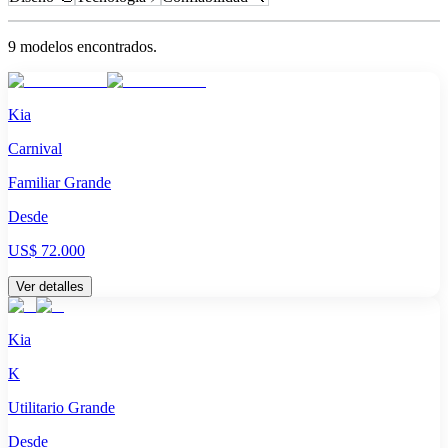
9
modelo
s
encontrado
s
.
Kia
Carnival
Familiar Grande
Desde
US$ 72.000
Ver detalles
Kia
K
Utilitario Grande
Desde