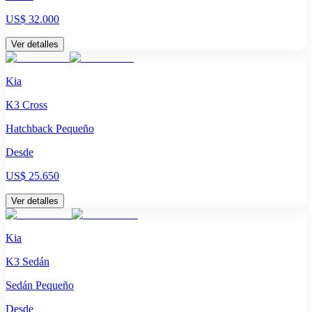
US$ 32.000
Ver detalles
Kia
K3 Cross
Hatchback Pequeño
Desde
US$ 25.650
Ver detalles
Kia
K3 Sedán
Sedán Pequeño
Desde