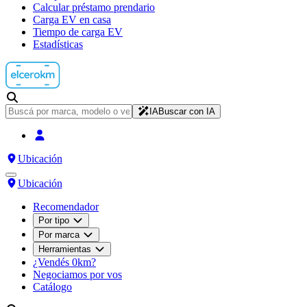
Calcular préstamo prendario
Carga EV en casa
Tiempo de carga EV
Estadísticas
IA
Buscar con IA
Ubicación
Ubicación
Recomendador
Por tipo
Por marca
Herramientas
¿Vendés 0km?
Negociamos por vos
Catálogo