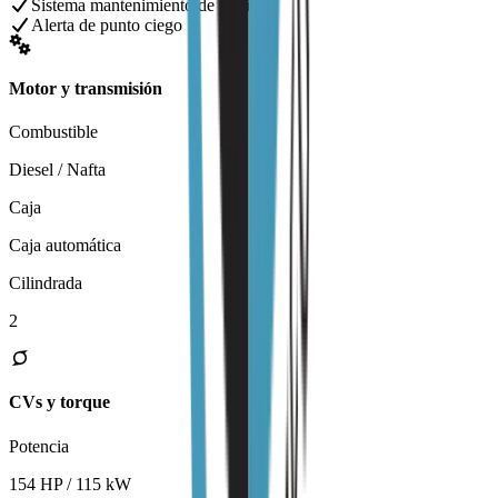
Sistema mantenimiento de carril
Alerta de punto ciego
Motor y transmisión
Combustible
Diesel / Nafta
Caja
Caja automática
Cilindrada
2
CVs y torque
Potencia
154 HP / 115 kW