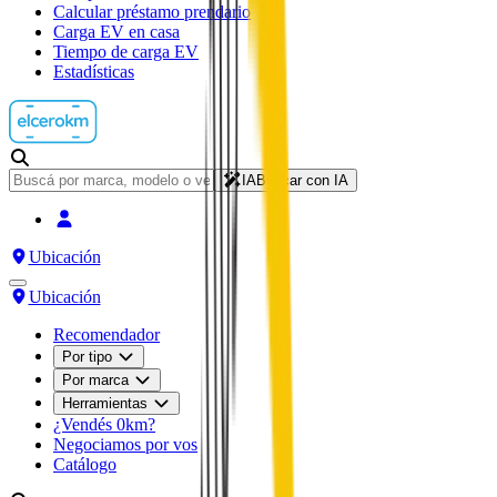
Calcular préstamo prendario
Carga EV en casa
Tiempo de carga EV
Estadísticas
IA
Buscar con IA
Ubicación
Ubicación
Recomendador
Por tipo
Por marca
Herramientas
¿Vendés 0km?
Negociamos por vos
Catálogo