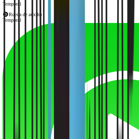
Temporal
Rueda de auxilio
Temporal