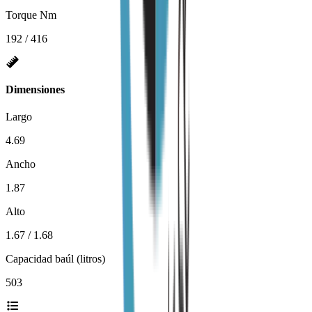
Torque Nm
192 / 416
Dimensiones
Largo
4.69
Ancho
1.87
Alto
1.67 / 1.68
Capacidad baúl (litros)
503