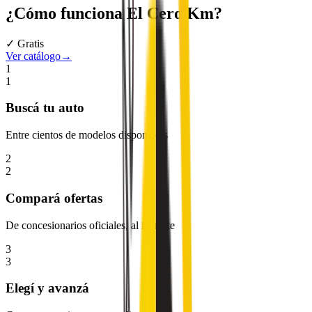
¿Cómo funciona
El Cero Km
?
✓ Gratis
Ver catálogo
→
1
1
Buscá
tu auto
Entre cientos de modelos disponibles
2
2
Compará
ofertas
De concesionarios oficiales, al instante
3
3
Elegí
y avanzá