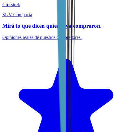
Crosstrek
SUV Compacta
Mirá lo que dicen quienes ya compraron.
Opiniones reales de nuestros compradores.