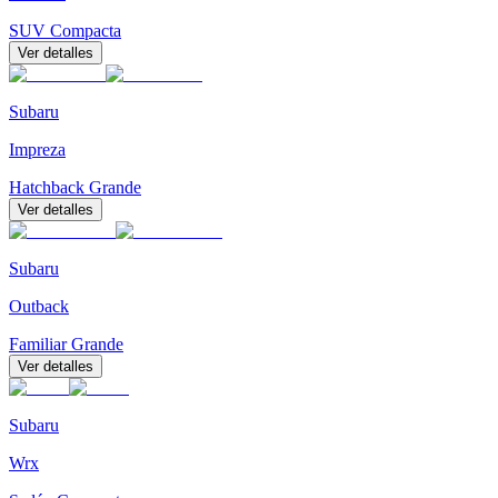
SUV Compacta
Ver detalles
Subaru
Impreza
Hatchback Grande
Ver detalles
Subaru
Outback
Familiar Grande
Ver detalles
Subaru
Wrx