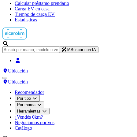
Calcular préstamo prendario
Carga EV en casa
Tiempo de carga EV
Estadísticas
IA
Buscar con IA
Ubicación
Ubicación
Recomendador
Por tipo
Por marca
Herramientas
¿Vendés 0km?
Negociamos por vos
Catálogo