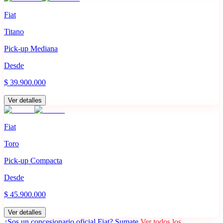
Fiat
Titano
Pick-up Mediana
Desde
$ 39.900.000
Ver detalles
Fiat
Toro
Pick-up Compacta
Desde
$ 45.900.000
Ver detalles
¿Sos un concesionario oficial
Fiat
?
Sumate.
Ver todos los