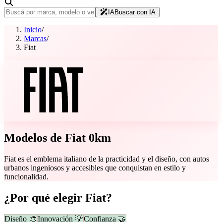
IA
Buscar con IA
Inicio
/
Marcas
/
Fiat
Modelos de
Fiat
0km
Fiat es el emblema italiano de la practicidad y el diseño, con autos
urbanos ingeniosos y accesibles que conquistan en estilo y
funcionalidad.
¿Por qué elegir
Fiat
?
Diseño 🎨
Innovación 💡
Confianza 🤝