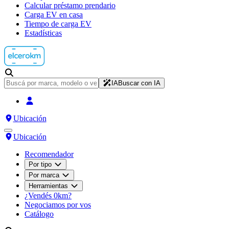
Calcular préstamo prendario
Carga EV en casa
Tiempo de carga EV
Estadísticas
IA
Buscar con IA
Ubicación
Ubicación
Recomendador
Por tipo
Por marca
Herramientas
¿Vendés 0km?
Negociamos por vos
Catálogo