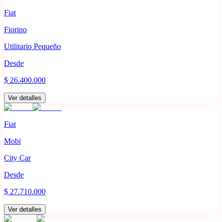
Fiat
Fiorino
Utilitario Pequeño
Desde
$ 26.400.000
Ver detalles
Fiat
Mobi
City Car
Desde
$ 27.710.000
Ver detalles