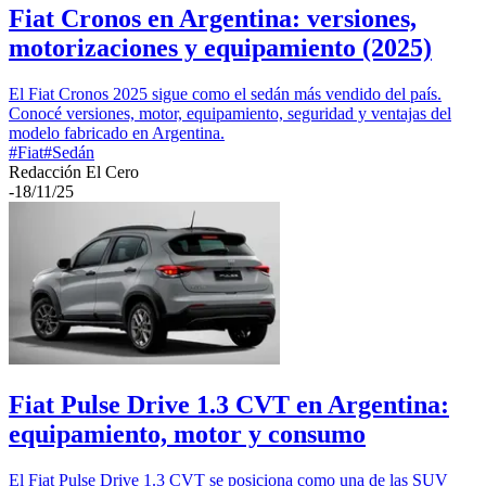
Fiat Cronos en Argentina: versiones,
motorizaciones y equipamiento (2025)
El Fiat Cronos 2025 sigue como el sedán más vendido del país.
Conocé versiones, motor, equipamiento, seguridad y ventajas del
modelo fabricado en Argentina.
#
Fiat
#
Sedán
Redacción El Cero
-
18/11/25
Fiat Pulse Drive 1.3 CVT en Argentina:
equipamiento, motor y consumo
El Fiat Pulse Drive 1.3 CVT se posiciona como una de las SUV