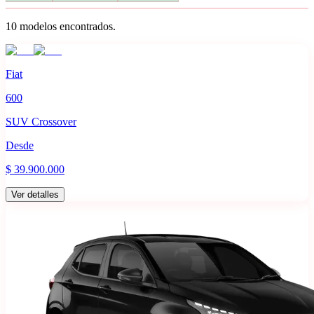
10
modelo
s
encontrado
s
.
Fiat
600
SUV Crossover
Desde
$ 39.900.000
Ver detalles