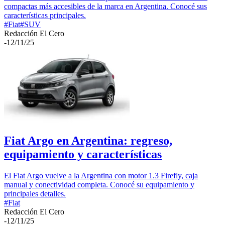
compactas más accesibles de la marca en Argentina. Conocé sus
características principales.
#
Fiat
#
SUV
Redacción El Cero
-
12/11/25
Fiat Argo en Argentina: regreso,
equipamiento y características
El Fiat Argo vuelve a la Argentina con motor 1.3 Firefly, caja
manual y conectividad completa. Conocé su equipamiento y
principales detalles.
#
Fiat
Redacción El Cero
-
12/11/25