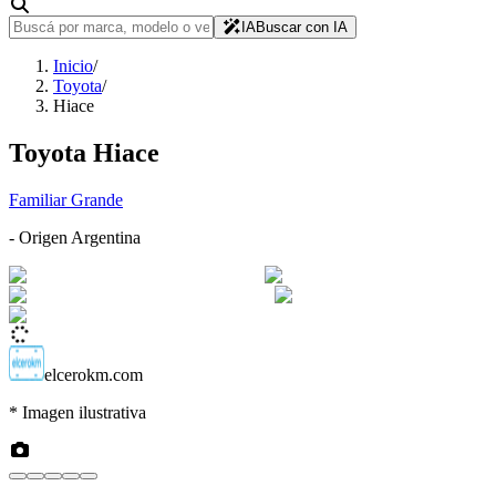
IA
Buscar con IA
Inicio
/
Toyota
/
Hiace
Toyota
Hiace
Familiar Grande
- Origen
Argentina
elcerokm.com
* Imagen ilustrativa