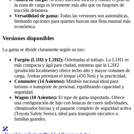
la zona de carga es levemente más alto que en furgones de
tracción delantera.
Versatilidad de gama:
Todas las versiones son automáticas,
limitando opciones para quienes buscan una flota manual más
económica.
Versiones disponibles
La gama se divide claramente según su uso:
Furgón (L1H1 y L2H2):
Orientadas al trabajo. La L1H1 es
más compacta y ágil para ciudad, mientras que la L2H2
(producida localmente) ofrece techo alto y mayor volumen de
carga. Ambas priorizan el torque (450 Nm) y la practicidad.
Commuter (14 Asientos):
Minibús nacional ideal para
turismo o transporte de personal, equilibrando capacidad y
seguridad.
Wagon (10 Asientos):
El tope de gama importado. Ofrece
una configuración de lujo con butacas de cuero individuales,
climatizador bizona y el paquete completo de seguridad activa
(Toyota Safety Sense), ideal para transporte ejecutivo o
familias grandes.