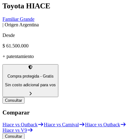
Toyota
HIACE
Familiar Grande
| Origen
Argentina
Desde
$ 61.500.000
+ patentamiento
Compra protegida - Gratis
Sin costo adicional para vos
Consultar
Comparar
Hiace vs Outback
Hiace vs Carnival
Hiace vs Outback
Hiace vs V9
Consultar