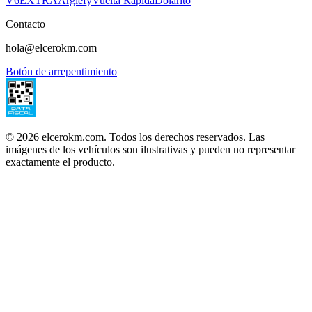
V6
EXTRA
Argiefy
Vuelta Rápida
Dolarito
Contacto
hola@elcerokm.com
Botón de arrepentimiento
©
2026
elcerokm.com. Todos los derechos reservados. Las
imágenes de los vehículos son ilustrativas y pueden no representar
exactamente el producto.