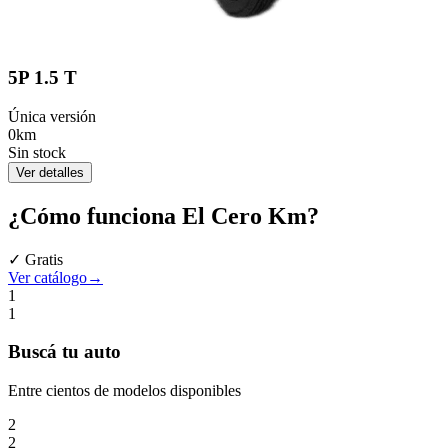
5P 1.5 T
Única versión
0km
Sin stock
Ver detalles
¿Cómo funciona
El Cero Km
?
✓ Gratis
Ver catálogo
→
1
1
Buscá
tu auto
Entre cientos de modelos disponibles
2
2