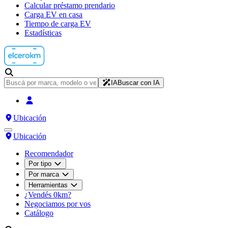
Calcular préstamo prendario
Carga EV en casa
Tiempo de carga EV
Estadísticas
IA
Buscar con IA
Ubicación
Ubicación
Recomendador
Por tipo
Por marca
Herramientas
¿Vendés 0km?
Negociamos por vos
Catálogo