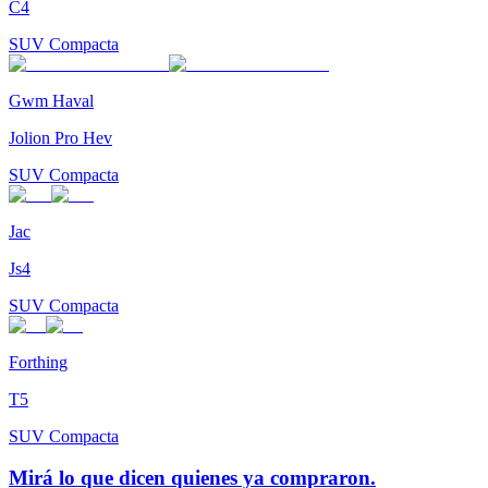
C4
SUV Compacta
Gwm Haval
Jolion Pro Hev
SUV Compacta
Jac
Js4
SUV Compacta
Forthing
T5
SUV Compacta
Mirá lo que dicen quienes ya compraron.