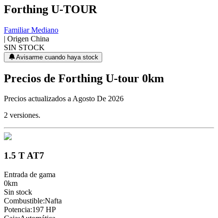
Forthing
U-TOUR
Familiar Mediano
| Origen
China
SIN STOCK
Avisarme cuando haya stock
Precios de
Forthing
U-tour
0km
Precios actualizados a
Agosto De 2026
2
versiones.
1.5 T AT7
Entrada de gama
0km
Sin stock
Combustible
:
Nafta
Potencia
:
197 HP