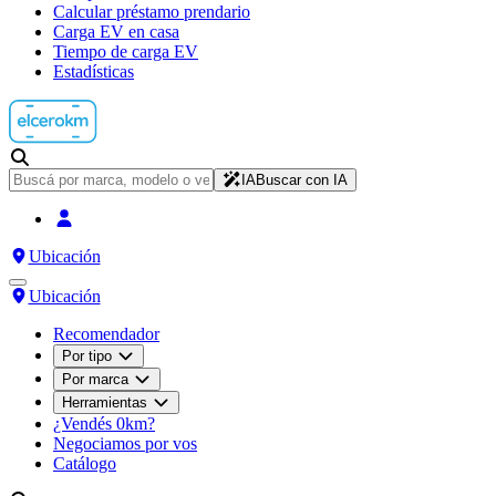
Calcular préstamo prendario
Carga EV en casa
Tiempo de carga EV
Estadísticas
IA
Buscar con IA
Ubicación
Ubicación
Recomendador
Por tipo
Por marca
Herramientas
¿Vendés 0km?
Negociamos por vos
Catálogo