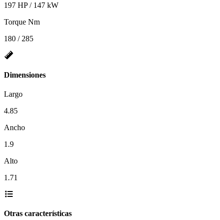
197 HP / 147 kW
Torque Nm
180 / 285
Dimensiones
Largo
4.85
Ancho
1.9
Alto
1.71
Otras características