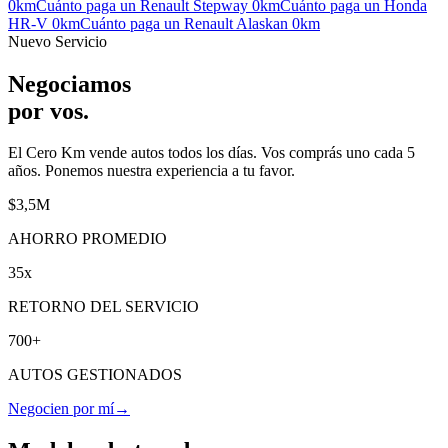
0km
Cuánto paga un
Renault Stepway
0km
Cuánto paga un
Honda
HR-V
0km
Cuánto paga un
Renault Alaskan
0km
Nuevo Servicio
Negociamos
por vos
.
El Cero Km vende autos todos los días. Vos comprás uno cada 5
años. Ponemos nuestra experiencia a tu favor.
$3,5M
AHORRO PROMEDIO
35x
RETORNO DEL SERVICIO
700+
AUTOS GESTIONADOS
Negocien por mí
→