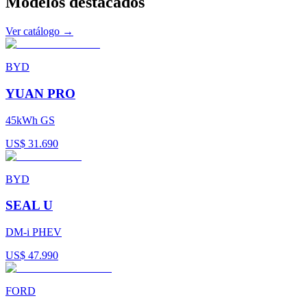
Modelos
destacados
Ver catálogo →
BYD
YUAN PRO
45kWh GS
US$ 31.690
BYD
SEAL U
DM-i PHEV
US$ 47.990
FORD