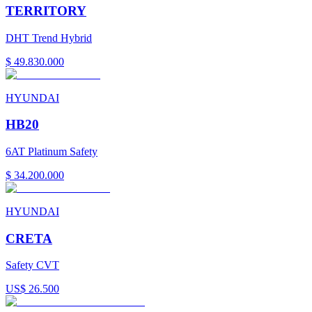
TERRITORY
DHT Trend Hybrid
$ 49.830.000
HYUNDAI
HB20
6AT Platinum Safety
$ 34.200.000
HYUNDAI
CRETA
Safety CVT
US$ 26.500