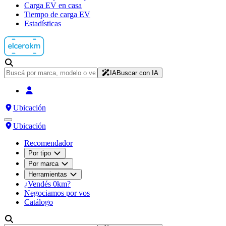
Carga EV en casa
Tiempo de carga EV
Estadísticas
IA
Buscar con IA
Ubicación
Ubicación
Recomendador
Por tipo
Por marca
Herramientas
¿Vendés 0km?
Negociamos por vos
Catálogo