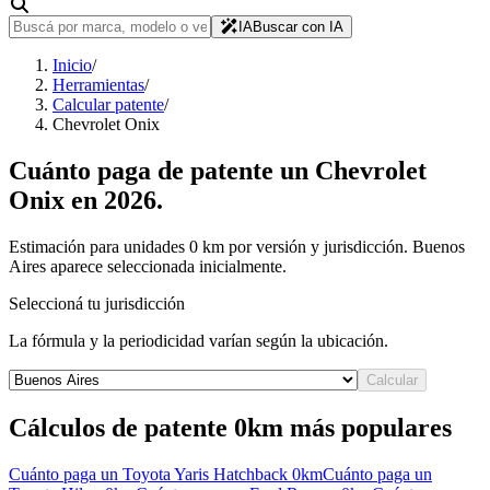
IA
Buscar con IA
Inicio
/
Herramientas
/
Calcular patente
/
Chevrolet Onix
Cuánto paga de patente un
Chevrolet
Onix
en
2026
.
Estimación para unidades 0 km por versión y jurisdicción. Buenos
Aires aparece seleccionada inicialmente.
Seleccioná tu jurisdicción
La fórmula y la periodicidad varían según la ubicación.
Calcular
Cálculos de patente 0km más populares
Cuánto paga un
Toyota Yaris Hatchback
0km
Cuánto paga un