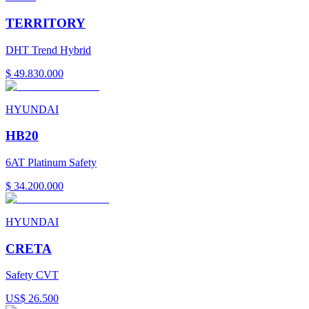
TERRITORY
DHT Trend Hybrid
$ 49.830.000
HYUNDAI
HB20
6AT Platinum Safety
$ 34.200.000
HYUNDAI
CRETA
Safety CVT
US$ 26.500