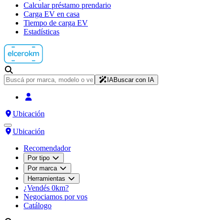
Calcular préstamo prendario
Carga EV en casa
Tiempo de carga EV
Estadísticas
IA
Buscar con IA
Ubicación
Ubicación
Recomendador
Por tipo
Por marca
Herramientas
¿Vendés 0km?
Negociamos por vos
Catálogo