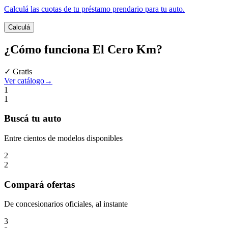
Calculá las cuotas de tu préstamo prendario para tu auto.
Calculá
¿Cómo funciona
El Cero Km
?
✓ Gratis
Ver catálogo
→
1
1
Buscá
tu auto
Entre cientos de modelos disponibles
2
2
Compará
ofertas
De concesionarios oficiales, al instante
3