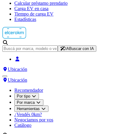
Calcular préstamo prendario
Carga EV en casa
Tiempo de carga EV
Estadísticas
IA
Buscar con IA
Ubicación
Ubicación
Recomendador
Por tipo
Por marca
Herramientas
¿Vendés 0km?
Negociamos por vos
Catálogo