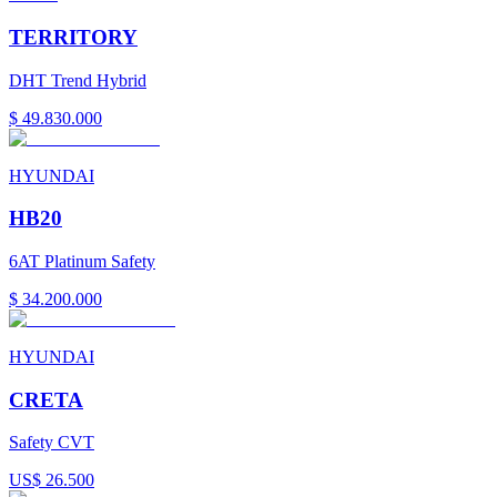
TERRITORY
DHT Trend Hybrid
$ 49.830.000
HYUNDAI
HB20
6AT Platinum Safety
$ 34.200.000
HYUNDAI
CRETA
Safety CVT
US$ 26.500