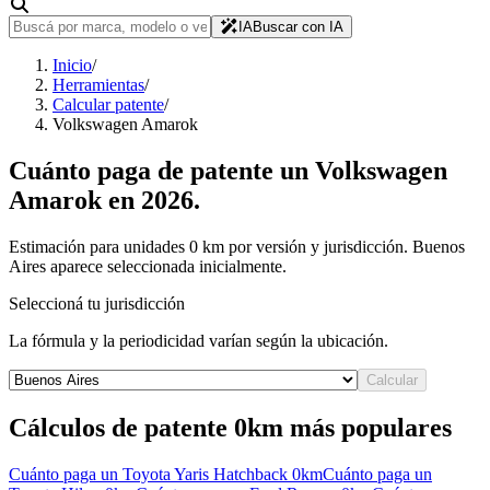
IA
Buscar con IA
Inicio
/
Herramientas
/
Calcular patente
/
Volkswagen Amarok
Cuánto paga de patente un
Volkswagen
Amarok
en
2026
.
Estimación para unidades 0 km por versión y jurisdicción. Buenos
Aires aparece seleccionada inicialmente.
Seleccioná tu jurisdicción
La fórmula y la periodicidad varían según la ubicación.
Calcular
Cálculos de patente 0km más populares
Cuánto paga un
Toyota Yaris Hatchback
0km
Cuánto paga un