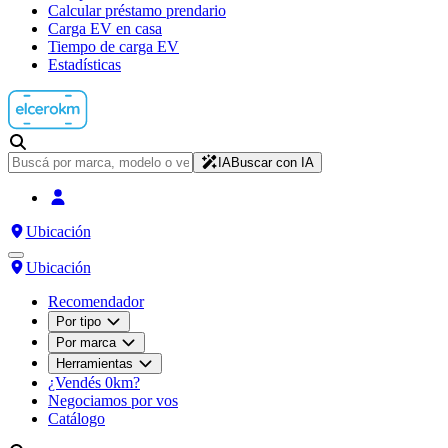
Calcular préstamo prendario
Carga EV en casa
Tiempo de carga EV
Estadísticas
IA
Buscar con IA
Ubicación
Ubicación
Recomendador
Por tipo
Por marca
Herramientas
¿Vendés 0km?
Negociamos por vos
Catálogo