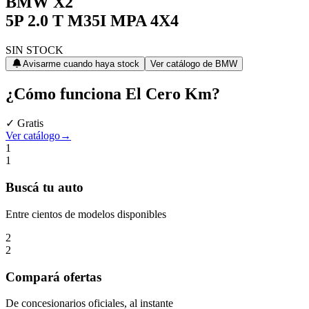
BMW
X2
5P 2.0 T M35I MPA 4X4
SIN STOCK
Avisarme cuando haya stock
Ver catálogo de
BMW
¿Cómo funciona
El Cero Km
?
✓ Gratis
Ver catálogo
→
1
1
Buscá
tu auto
Entre cientos de modelos disponibles
2
2
Compará
ofertas
De concesionarios oficiales, al instante