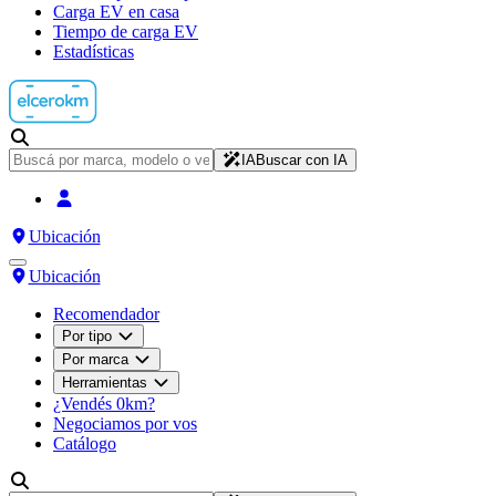
Carga EV en casa
Tiempo de carga EV
Estadísticas
IA
Buscar con IA
Ubicación
Ubicación
Recomendador
Por tipo
Por marca
Herramientas
¿Vendés 0km?
Negociamos por vos
Catálogo