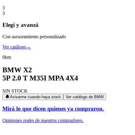
3
3
Elegí
y avanzá
Con asesoramiento personalizado
Ver catálogo
→
0km
BMW
X2
5P 2.0 T M35I MPA 4X4
SIN STOCK
Avisarme cuando haya stock
Ver catálogo de
BMW
Mirá lo que dicen quienes ya compraron.
Opiniones reales de nuestros compradores.