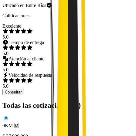
Ubicado en
Entre Ríos
Calificaciones
Excelente
5.0
Tiempo de entrega
5.0
Atención al cliente
5.0
Velocidad de respuesta
5.0
Consultar
Todas las cotizaciones (
3
)
0KM 🆕