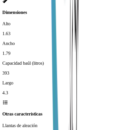
Dimensiones
Alto
1.63
Ancho
1.79
Capacidad baúl (litros)
393
Largo
4.3
Otras características
Llantas de aleación