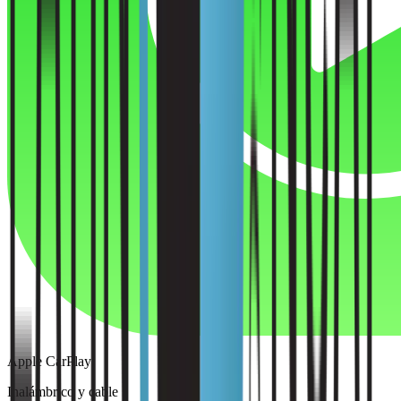
Apple CarPlay
Inalámbrico y cable