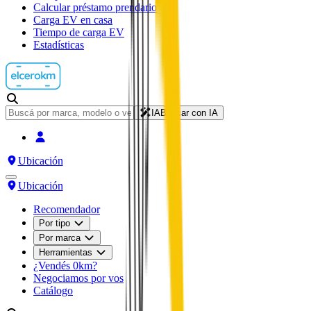
Calcular préstamo prendario
Carga EV en casa
Tiempo de carga EV
Estadísticas
IA
Buscar con IA
Ubicación
Ubicación
Recomendador
Por tipo
Por marca
Herramientas
¿Vendés 0km?
Negociamos por vos
Catálogo