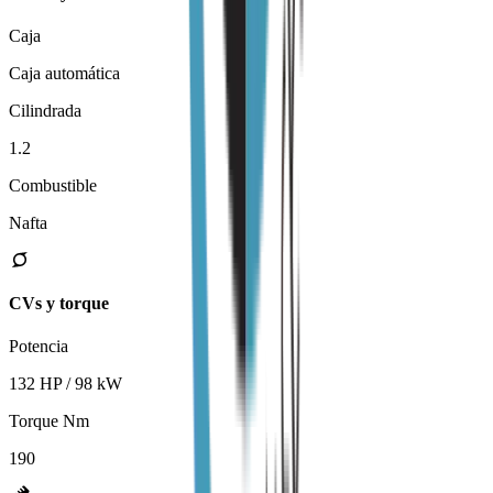
Caja
Caja automática
Cilindrada
1.2
Combustible
Nafta
CVs y torque
Potencia
132 HP / 98 kW
Torque Nm
190