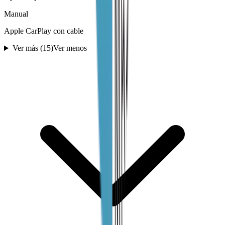
Manual
Apple CarPlay con cable
Ver más (
15
)
Ver menos