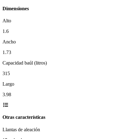
Dimensiones
Alto
1.6
Ancho
1.73
Capacidad baúl (litros)
315
Largo
3.98
Otras características
Llantas de aleación