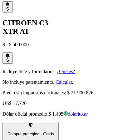
CITROEN
C3
XTR AT
$ 26.500.000
Incluye flete y formularios.
¿Qué es?
No incluye patentamiento.
Calcular
.
Precio sin impuestos nacionales:
$ 21.900.826
US$ 17.726
Dólar oficial promedio
$ 1.495
dolarito.ar
Compra protegida - Gratis