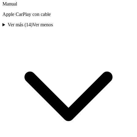
Manual
Apple CarPlay con cable
Ver más (
14
)
Ver menos