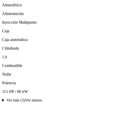
Atmosférico
Alimentación
Inyección Multipunto
Caja
Caja automática
Cilindrada
1.6
Combustible
Nafta
Potencia
115 HP / 86 kW
Ver más (
3
)
Ver menos