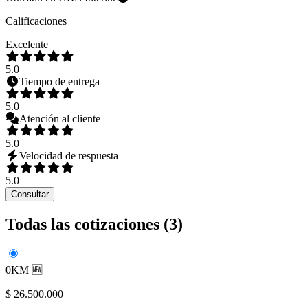
Calificaciones
Excelente
5.0
Tiempo de entrega
5.0
Atención al cliente
5.0
Velocidad de respuesta
5.0
Consultar
Todas las cotizaciones (
3
)
0KM 🆕
$ 26.500.000