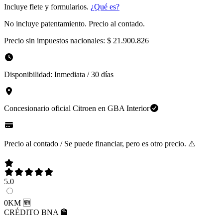
Incluye flete y formularios.
¿Qué es?
No incluye patentamiento. Precio al contado.
Precio sin impuestos nacionales:
$ 21.900.826
Disponibilidad:
Inmediata / 30 días
Concesionario oficial
Citroen
en
GBA Interior
Precio al contado / Se puede financiar, pero es otro precio. ⚠️
5.0
0KM 🆕
CRÉDITO BNA 🏦