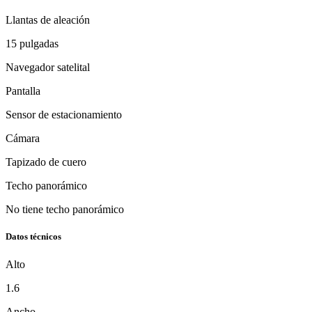
Llantas de aleación
15 pulgadas
Navegador satelital
Pantalla
Sensor de estacionamiento
Cámara
Tapizado de cuero
Techo panorámico
No tiene techo panorámico
Datos técnicos
Alto
1.6
Ancho