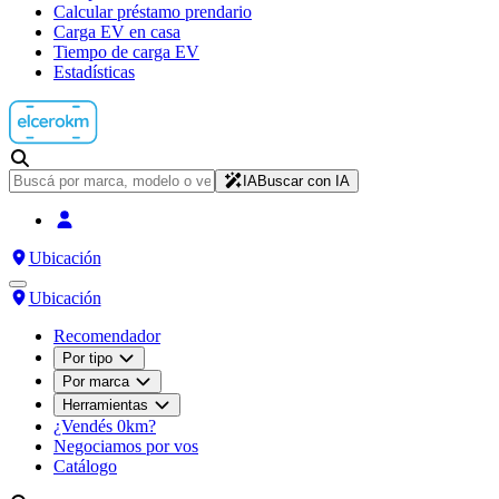
Calcular préstamo prendario
Carga EV en casa
Tiempo de carga EV
Estadísticas
IA
Buscar con IA
Ubicación
Ubicación
Recomendador
Por tipo
Por marca
Herramientas
¿Vendés 0km?
Negociamos por vos
Catálogo