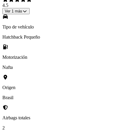
4.5
Ver
1
más
Tipo de vehículo
Hatchback Pequeño
Motorización
Nafta
Origen
Brasil
Airbags totales
2