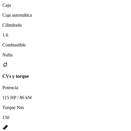
Caja
Caja automática
Cilindrada
1.6
Combustible
Nafta
CVs y torque
Potencia
115 HP / 86 kW
Torque Nm
150