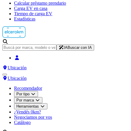
Calcular préstamo prendario
Carga EV en casa
Tiempo de carga EV
Estadísticas
IA
Buscar con IA
Ubicación
Ubicación
Recomendador
Por tipo
Por marca
Herramientas
¿Vendés 0km?
Negociamos por vos
Catálogo