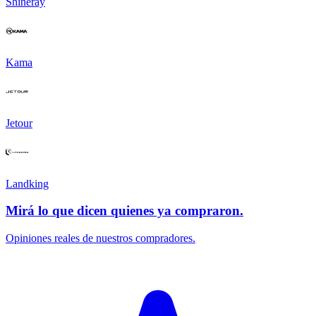
Shineray
Kama
Jetour
Landking
Mirá lo que dicen quienes ya compraron.
Opiniones reales de nuestros compradores.