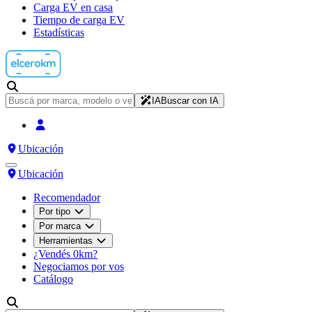
Carga EV en casa
Tiempo de carga EV
Estadísticas
IA
Buscar con IA
Ubicación
Ubicación
Recomendador
Por tipo
Por marca
Herramientas
¿Vendés 0km?
Negociamos por vos
Catálogo