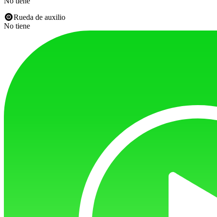
No tiene
Rueda de auxilio
No tiene