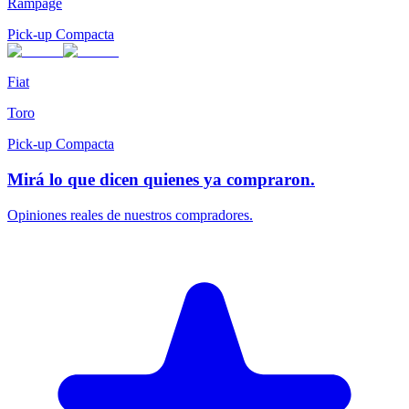
Rampage
Pick-up Compacta
Fiat
Toro
Pick-up Compacta
Mirá lo que dicen quienes ya compraron.
Opiniones reales de nuestros compradores.