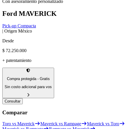
Con asesoramiento personalizado
Ford
MAVERICK
Pick-up Compacta
| Origen
México
Desde
$ 72.250.000
+ patentamiento
Compra protegida - Gratis
Sin costo adicional para vos
Consultar
Comparar
Toro vs Maverick
Maverick vs Rampage
Maverick vs Toro
Maverick vs Rampage
Rampage vs Maverick