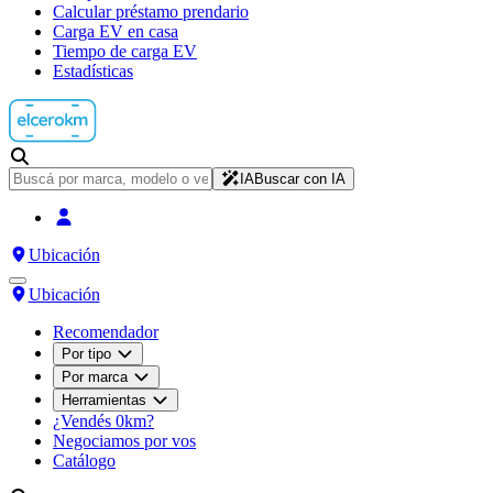
Calcular préstamo prendario
Carga EV en casa
Tiempo de carga EV
Estadísticas
IA
Buscar con IA
Ubicación
Ubicación
Recomendador
Por tipo
Por marca
Herramientas
¿Vendés 0km?
Negociamos por vos
Catálogo