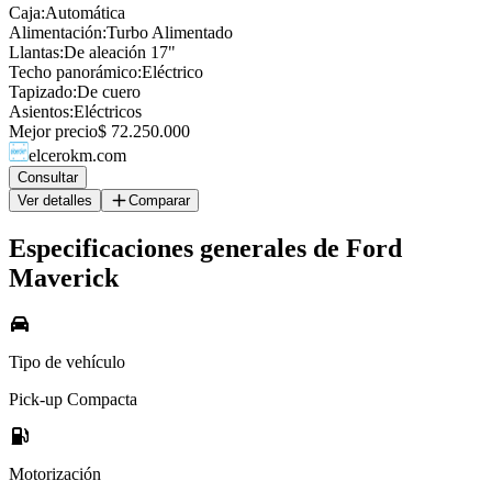
Caja
:
Automática
Alimentación
:
Turbo Alimentado
Llantas
:
De aleación 17"
Techo panorámico
:
Eléctrico
Tapizado
:
De cuero
Asientos
:
Eléctricos
Mejor precio
$ 72.250.000
elcerokm.com
Consultar
Ver detalles
Comparar
Especificaciones generales de
Ford
Maverick
Tipo de vehículo
Pick-up Compacta
Motorización