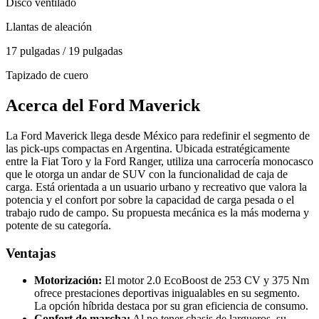
Disco ventilado
Llantas de aleación
17 pulgadas / 19 pulgadas
Tapizado de cuero
Acerca del
Ford
Maverick
La Ford Maverick llega desde México para redefinir el segmento de
las pick-ups compactas en Argentina. Ubicada estratégicamente
entre la Fiat Toro y la Ford Ranger, utiliza una carrocería monocasco
que le otorga un andar de SUV con la funcionalidad de caja de
carga. Está orientada a un usuario urbano y recreativo que valora la
potencia y el confort por sobre la capacidad de carga pesada o el
trabajo rudo de campo. Su propuesta mecánica es la más moderna y
potente de su categoría.
Ventajas
Motorización:
El motor 2.0 EcoBoost de 253 CV y 375 Nm
ofrece prestaciones deportivas inigualables en su segmento.
La opción híbrida destaca por su gran eficiencia de consumo.
Confort de marcha:
Al no tener chasis de largueros, su