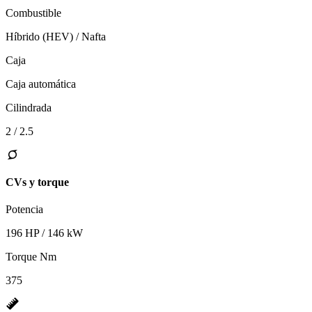
Combustible
Híbrido (HEV) / Nafta
Caja
Caja automática
Cilindrada
2 / 2.5
CVs y torque
Potencia
196 HP / 146 kW
Torque Nm
375