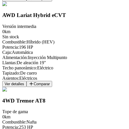
AWD Lariat Hybrid eCVT
Versión intermedia
0km
Sin stock
Combustible
:
Híbrido (HEV)
Potencia
:
196 HP
Caja
:
Automática
Alimentación
:
Inyección Multipunto
Llantas
:
De aleación 19"
Techo panorámico
:
Eléctrico
Tapizado
:
De cuero
Asientos
:
Eléctricos
Ver detalles
Comparar
4WD Tremor AT8
Tope de gama
0km
Combustible
:
Nafta
Potencia
:
253 HP