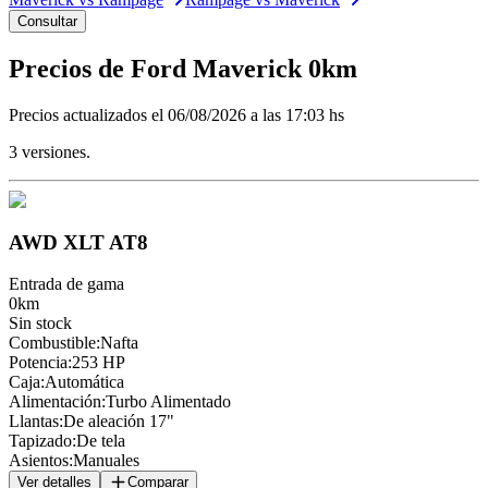
Consultar
Precios de
Ford
Maverick
0km
Precios actualizados el
06/08/2026 a las 17:03 hs
3
versiones.
AWD XLT AT8
Entrada de gama
0km
Sin stock
Combustible
:
Nafta
Potencia
:
253 HP
Caja
:
Automática
Alimentación
:
Turbo Alimentado
Llantas
:
De aleación 17"
Tapizado
:
De tela
Asientos
:
Manuales
Ver detalles
Comparar