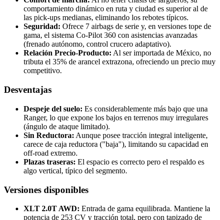
comportamiento dinámico en ruta y ciudad es superior al de
las pick-ups medianas, eliminando los rebotes típicos.
Seguridad:
Ofrece 7 airbags de serie y, en versiones tope de
gama, el sistema Co-Pilot 360 con asistencias avanzadas
(frenado autónomo, control crucero adaptativo).
Relación Precio-Producto:
Al ser importada de México, no
tributa el 35% de arancel extrazona, ofreciendo un precio muy
competitivo.
Desventajas
Despeje del suelo:
Es considerablemente más bajo que una
Ranger, lo que expone los bajos en terrenos muy irregulares
(ángulo de ataque limitado).
Sin Reductora:
Aunque posee tracción integral inteligente,
carece de caja reductora ("baja"), limitando su capacidad en
off-road extremo.
Plazas traseras:
El espacio es correcto pero el respaldo es
algo vertical, típico del segmento.
Versiones disponibles
XLT 2.0T AWD:
Entrada de gama equilibrada. Mantiene la
potencia de 253 CV y tracción total, pero con tapizado de