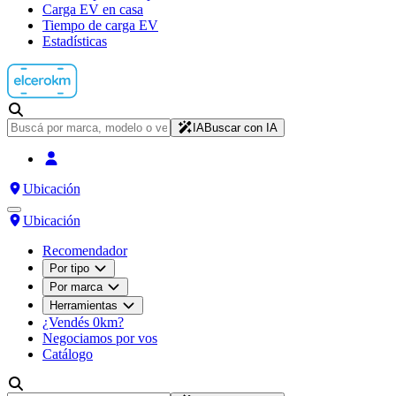
Carga EV en casa
Tiempo de carga EV
Estadísticas
IA
Buscar con IA
Ubicación
Ubicación
Recomendador
Por tipo
Por marca
Herramientas
¿Vendés 0km?
Negociamos por vos
Catálogo