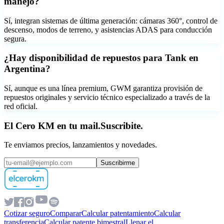
manejo?
Sí, integran sistemas de última generación: cámaras 360°, control de
descenso, modos de terreno, y asistencias ADAS para conducción
segura.
¿Hay disponibilidad de repuestos para Tank en
Argentina?
Sí, aunque es una línea premium, GWM garantiza provisión de
repuestos originales y servicio técnico especializado a través de la
red oficial.
El Cero KM en tu mail.
Suscribite.
Te enviamos precios, lanzamientos y novedades.
Suscribirme
Cotizar seguro
Comparar
Calcular patentamiento
Calcular
transferencia
Calcular patente bimestral
Llenar el