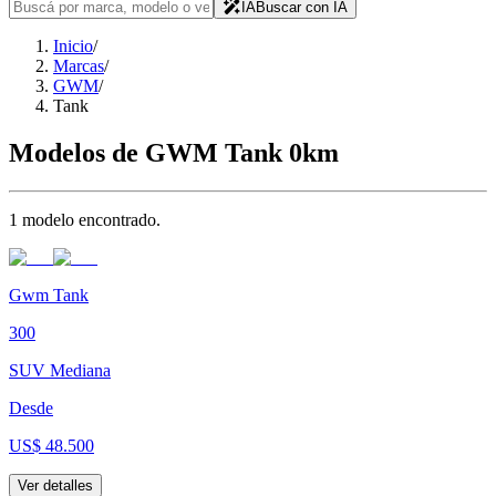
IA
Buscar con IA
Inicio
/
Marcas
/
GWM
/
Tank
Modelos de
GWM Tank
0km
1
modelo
encontrado
.
Gwm Tank
300
SUV Mediana
Desde
US$ 48.500
Ver detalles