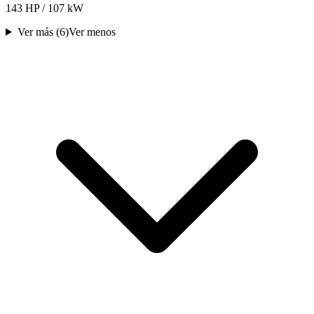
143 HP / 107 kW
Ver más (
6
)
Ver menos