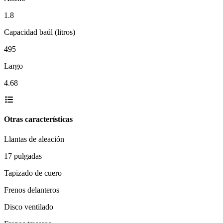
1.8
Capacidad baúl (litros)
495
Largo
4.68
Otras características
Llantas de aleación
17 pulgadas
Tapizado de cuero
Frenos delanteros
Disco ventilado