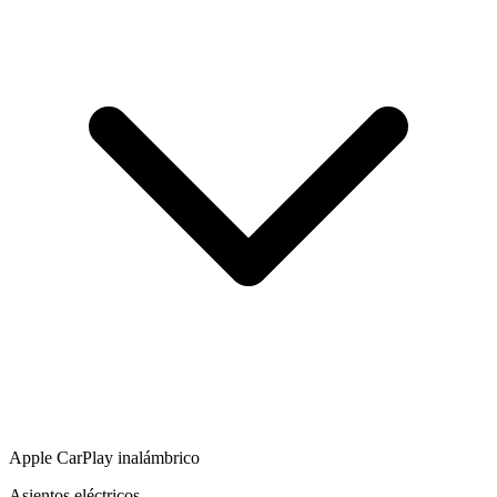
Apple CarPlay inalámbrico
Asientos eléctricos