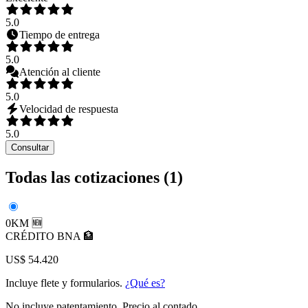
5.0
Tiempo de entrega
5.0
Atención al cliente
5.0
Velocidad de respuesta
5.0
Consultar
Todas las cotizaciones (
1
)
0KM 🆕
CRÉDITO BNA 🏦
US$ 54.420
Incluye flete y formularios.
¿Qué es?
No incluye patentamiento. Precio al contado.