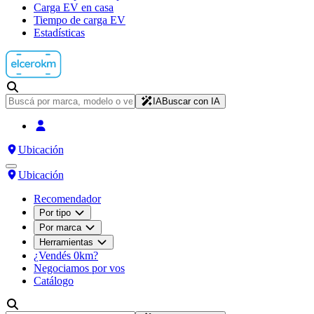
Carga EV en casa
Tiempo de carga EV
Estadísticas
IA
Buscar con IA
Ubicación
Ubicación
Recomendador
Por tipo
Por marca
Herramientas
¿Vendés 0km?
Negociamos por vos
Catálogo