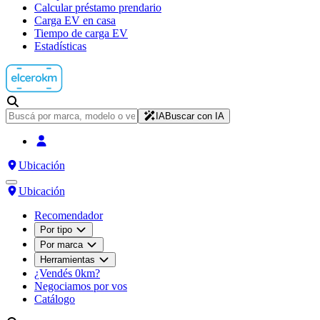
Calcular préstamo prendario
Carga EV en casa
Tiempo de carga EV
Estadísticas
IA
Buscar con IA
Ubicación
Ubicación
Recomendador
Por tipo
Por marca
Herramientas
¿Vendés 0km?
Negociamos por vos
Catálogo