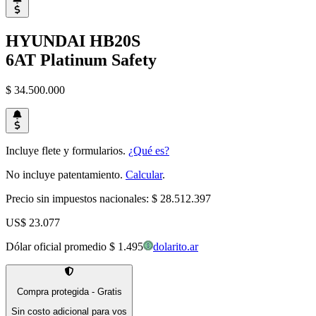
HYUNDAI
HB20S
6AT Platinum Safety
$ 34.500.000
Incluye flete y formularios.
¿Qué es?
No incluye patentamiento.
Calcular
.
Precio sin impuestos nacionales:
$ 28.512.397
US$ 23.077
Dólar oficial promedio
$ 1.495
dolarito.ar
Compra protegida - Gratis
Sin costo adicional para vos