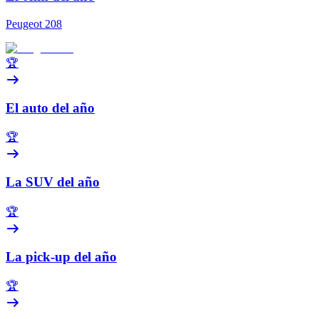
Peugeot 208
🏆
El auto del año
🏆
La SUV del año
🏆
La pick-up del año
🏆