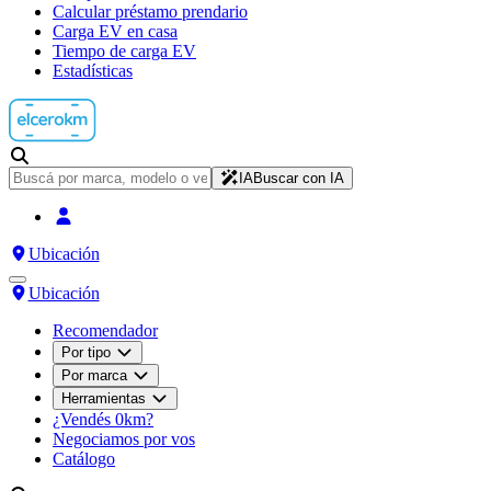
Calcular préstamo prendario
Carga EV en casa
Tiempo de carga EV
Estadísticas
IA
Buscar con IA
Ubicación
Ubicación
Recomendador
Por tipo
Por marca
Herramientas
¿Vendés 0km?
Negociamos por vos
Catálogo