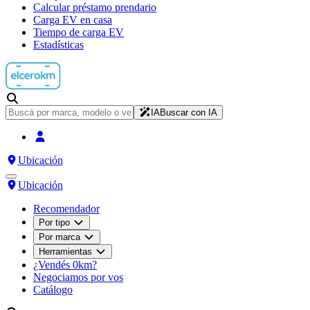
Calcular préstamo prendario
Carga EV en casa
Tiempo de carga EV
Estadísticas
IA
Buscar con IA
Ubicación
Ubicación
Recomendador
Por tipo
Por marca
Herramientas
¿Vendés 0km?
Negociamos por vos
Catálogo