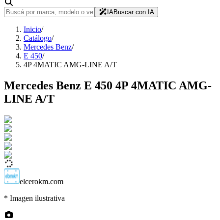
IA
Buscar con IA
Inicio
/
Catálogo
/
Mercedes Benz
/
E 450
/
4P 4MATIC AMG-LINE A/T
Mercedes Benz
E 450
4P 4MATIC AMG-
LINE A/T
elcerokm.com
* Imagen ilustrativa