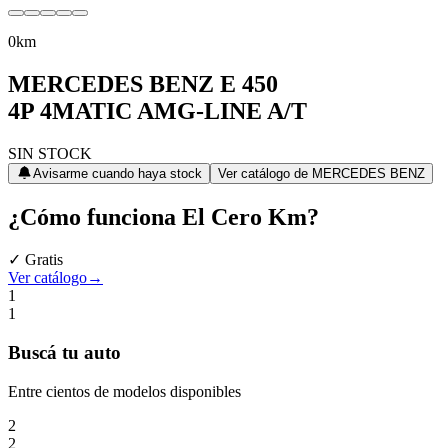
0km
MERCEDES BENZ
E 450
4P 4MATIC AMG-LINE A/T
SIN STOCK
Avisarme cuando haya stock
Ver catálogo de
MERCEDES BENZ
¿Cómo funciona
El Cero Km
?
✓ Gratis
Ver catálogo
→
1
1
Buscá
tu auto
Entre cientos de modelos disponibles
2
2