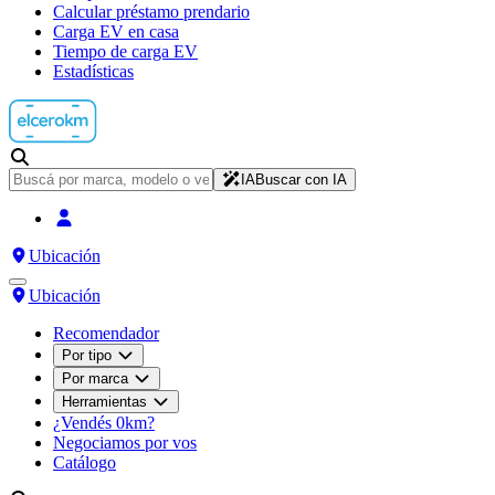
Calcular préstamo prendario
Carga EV en casa
Tiempo de carga EV
Estadísticas
IA
Buscar con IA
Ubicación
Ubicación
Recomendador
Por tipo
Por marca
Herramientas
¿Vendés 0km?
Negociamos por vos
Catálogo