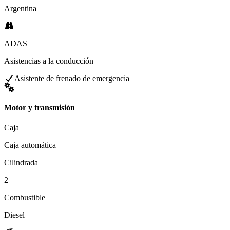
Argentina
ADAS
Asistencias a la conducción
Asistente de frenado de emergencia
Motor y transmisión
Caja
Caja automática
Cilindrada
2
Combustible
Diesel