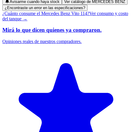
Avisarme cuando haya stock
Ver catálogo de
MERCEDES BENZ
¿Encontraste un error en las especificaciones?
¿Cuánto consume el
Mercedes Benz
Vito 114
?
Ver consumo y costo
del tanque →
Mirá lo que dicen quienes ya compraron.
Opiniones reales de nuestros compradores.