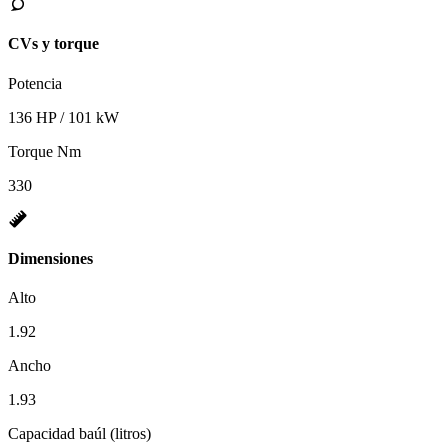
CVs y torque
Potencia
136 HP / 101 kW
Torque Nm
330
Dimensiones
Alto
1.92
Ancho
1.93
Capacidad baúl (litros)