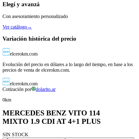
Elegí
y avanzá
Con asesoramiento personalizado
Ver catálogo
→
Variación histórica del precio
elcerokm.com
Evolución del precio en dólares a lo largo del tiempo, en base a los
precios de venta de elcerokm.com.
elcerokm.com
Cotización por
dolarito.ar
0km
MERCEDES BENZ
VITO 114
MIXTO 1.9 CDI AT 4+1 PLUS
SIN STOCK