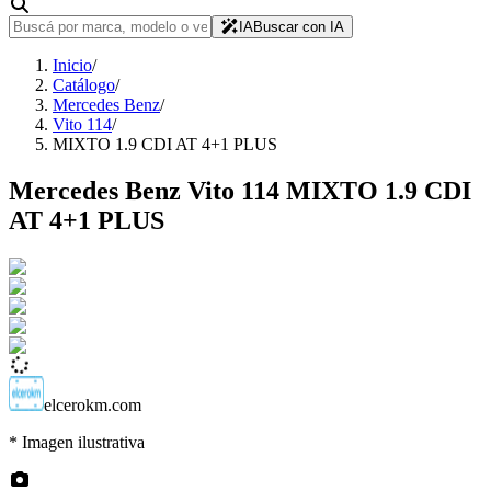
IA
Buscar con IA
Inicio
/
Catálogo
/
Mercedes Benz
/
Vito 114
/
MIXTO 1.9 CDI AT 4+1 PLUS
Mercedes Benz
Vito 114
MIXTO 1.9 CDI
AT 4+1 PLUS
elcerokm.com
* Imagen ilustrativa