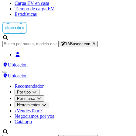
Carga EV en casa
Tiempo de carga EV
Estadísticas
IA
Buscar con IA
Ubicación
Ubicación
Recomendador
Por tipo
Por marca
Herramientas
¿Vendés 0km?
Negociamos por vos
Catálogo