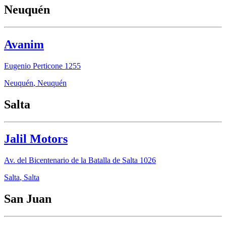
Neuquén
Avanim
Eugenio Perticone 1255
Neuquén
,
Neuquén
Salta
Jalil Motors
Av. del Bicentenario de la Batalla de Salta 1026
Salta
,
Salta
San Juan