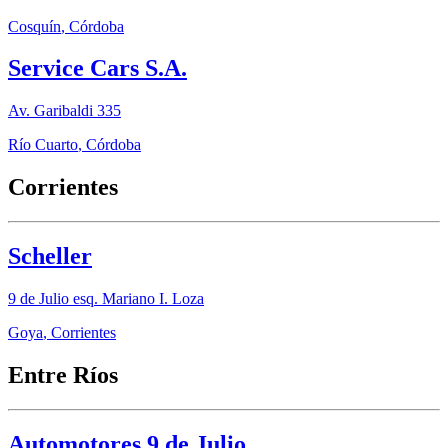
Cosquín
,
Córdoba
Service Cars S.A.
Av. Garibaldi 335
Río Cuarto
,
Córdoba
Corrientes
Scheller
9 de Julio esq. Mariano I. Loza
Goya
,
Corrientes
Entre Ríos
Automotores 9 de Julio