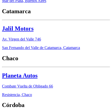
Mar del Plata
,
Buenos Aires
Catamarca
Jalil Motors
Av. Virgen del Valle 746
San Fernando del Valle de Catamarca
,
Catamarca
Chaco
Planeta Autos
Combate Vuelta de Obligado 66
Resistencia
,
Chaco
Córdoba