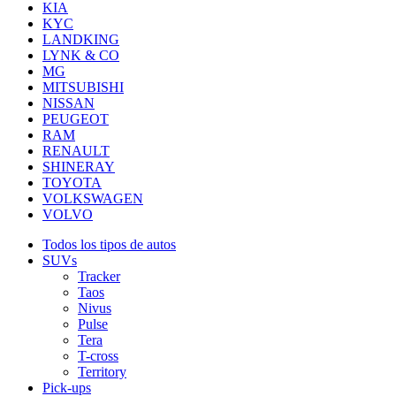
KIA
KYC
LANDKING
LYNK & CO
MG
MITSUBISHI
NISSAN
PEUGEOT
RAM
RENAULT
SHINERAY
TOYOTA
VOLKSWAGEN
VOLVO
Todos los tipos de autos
SUVs
Tracker
Taos
Nivus
Pulse
Tera
T-cross
Territory
Pick-ups