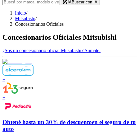
IA
Buscar con IA
Inicio
/
Mitsubishi
/
Concesionarios Oficiales
Concesionarios Oficiales
Mitsubishi
¿Sos un concesionario oficial
Mitsubishi
?
Sumate.
+
+
Obtené hasta un
30% de descuento
en el seguro de tu
auto