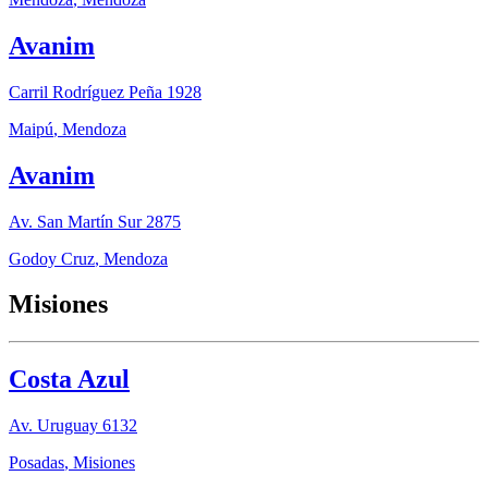
Avanim
Carril Rodríguez Peña 1928
Maipú
,
Mendoza
Avanim
Av. San Martín Sur 2875
Godoy Cruz
,
Mendoza
Misiones
Costa Azul
Av. Uruguay 6132
Posadas
,
Misiones