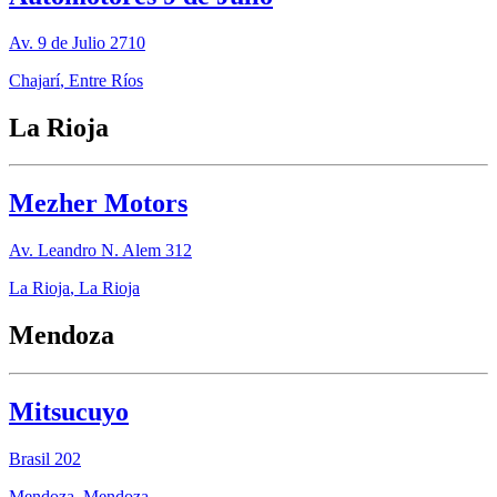
Av. 9 de Julio 2710
Chajarí
,
Entre Ríos
La Rioja
Mezher Motors
Av. Leandro N. Alem 312
La Rioja
,
La Rioja
Mendoza
Mitsucuyo
Brasil 202
Mendoza
,
Mendoza