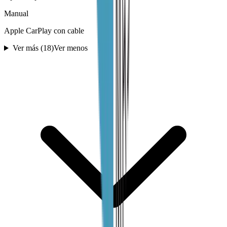
Manual
Apple CarPlay con cable
Ver más (
18
)
Ver menos