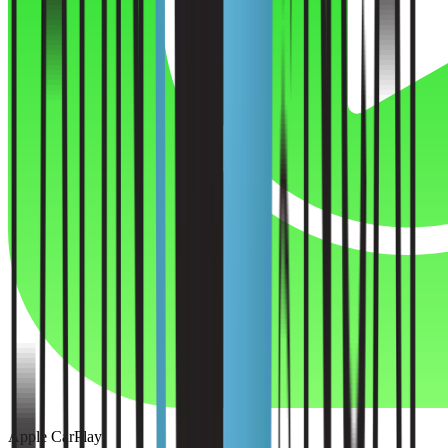
Apple CarPlay