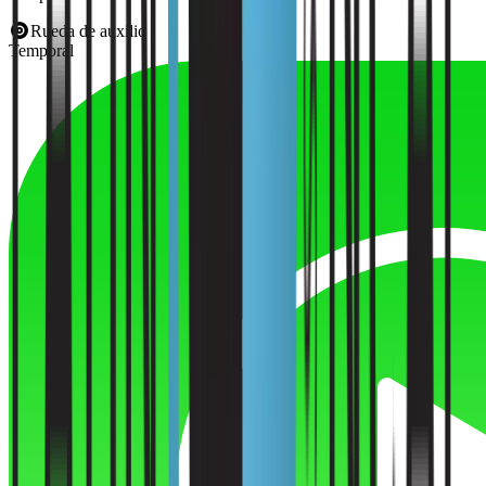
Rueda de auxilio
Temporal