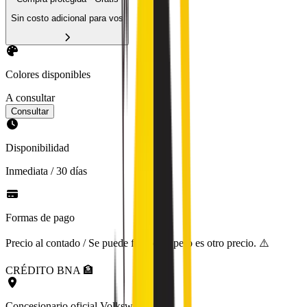
Sin costo adicional para vos
Colores disponibles
A consultar
Consultar
Disponibilidad
Inmediata / 30 días
Formas de pago
Precio al contado / Se puede financiar, pero es otro precio. ⚠️
CRÉDITO BNA 🏦
Concesionario oficial Volkswagen