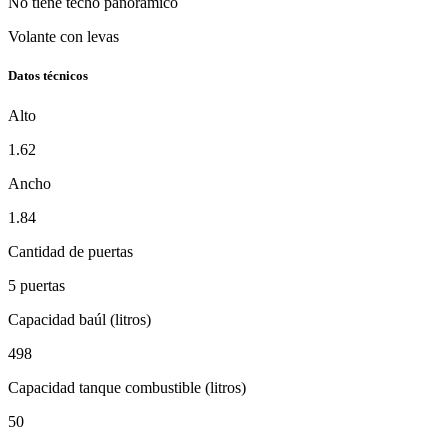
No tiene techo panorámico
Volante con levas
Datos técnicos
Alto
1.62
Ancho
1.84
Cantidad de puertas
5 puertas
Capacidad baúl (litros)
498
Capacidad tanque combustible (litros)
50