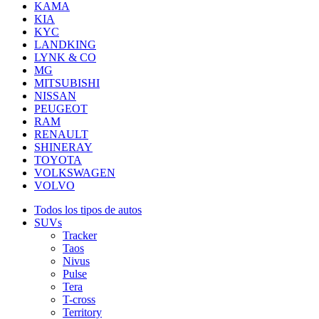
KAMA
KIA
KYC
LANDKING
LYNK & CO
MG
MITSUBISHI
NISSAN
PEUGEOT
RAM
RENAULT
SHINERAY
TOYOTA
VOLKSWAGEN
VOLVO
Todos los tipos de autos
SUVs
Tracker
Taos
Nivus
Pulse
Tera
T-cross
Territory