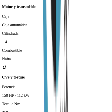
Motor y transmisión
Caja
Caja automática
Cilindrada
1.4
Combustible
Nafta
CVs y torque
Potencia
150 HP / 112 kW
Torque Nm