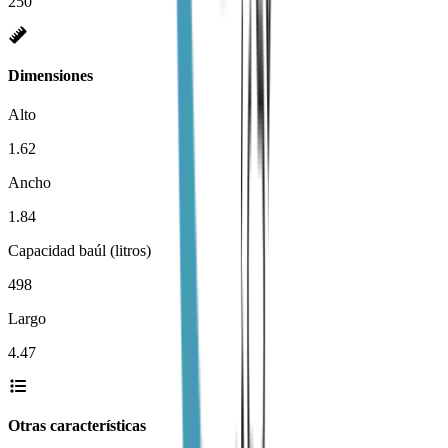
250
Dimensiones
Alto
1.62
Ancho
1.84
Capacidad baúl (litros)
498
Largo
4.47
Otras características