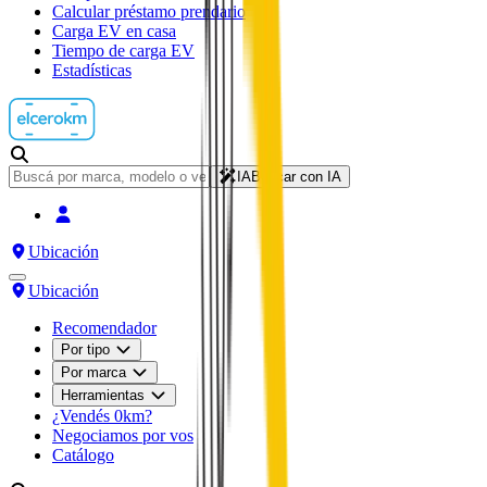
Calcular préstamo prendario
Carga EV en casa
Tiempo de carga EV
Estadísticas
IA
Buscar con IA
Ubicación
Ubicación
Recomendador
Por tipo
Por marca
Herramientas
¿Vendés 0km?
Negociamos por vos
Catálogo