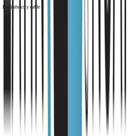
Inalámbrico y cable