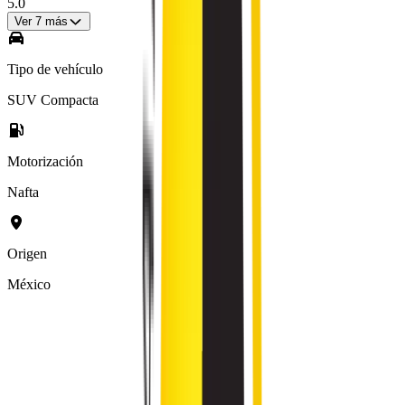
5.0
Ver
7
más
Tipo de vehículo
SUV Compacta
Motorización
Nafta
Origen
México