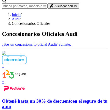
IA
Buscar con IA
Inicio
/
Audi
/
Concesionarios Oficiales
Concesionarios Oficiales
Audi
¿Sos un concesionario oficial
Audi
?
Sumate.
+
+
Obtené hasta un
30% de descuento
en el seguro de tu
auto