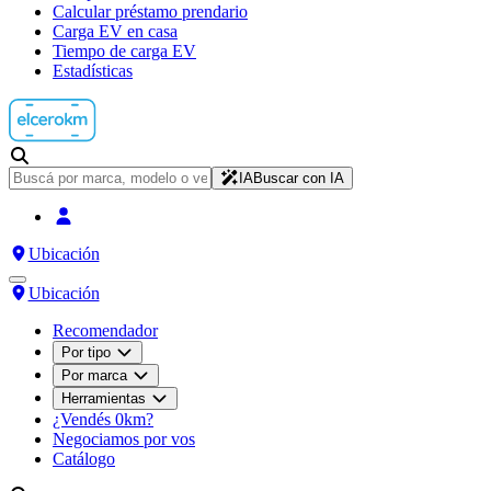
Calcular préstamo prendario
Carga EV en casa
Tiempo de carga EV
Estadísticas
IA
Buscar con IA
Ubicación
Ubicación
Recomendador
Por tipo
Por marca
Herramientas
¿Vendés 0km?
Negociamos por vos
Catálogo