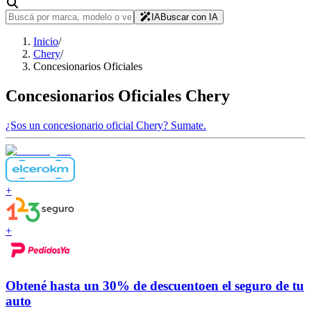
IA
Buscar con IA
Inicio
/
Chery
/
Concesionarios Oficiales
Concesionarios Oficiales
Chery
¿Sos un concesionario oficial
Chery
?
Sumate.
+
+
Obtené hasta un
30% de descuento
en el seguro de tu
auto