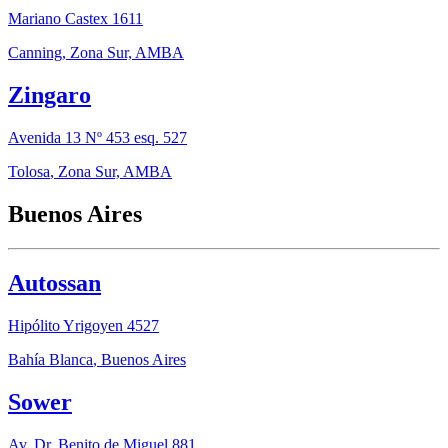
Mariano Castex 1611
Canning
,
Zona Sur, AMBA
Zingaro
Avenida 13 Nº 453 esq. 527
Tolosa
,
Zona Sur, AMBA
Buenos Aires
Autossan
Hipólito Yrigoyen 4527
Bahía Blanca
,
Buenos Aires
Sower
Av. Dr. Benito de Miguel 881