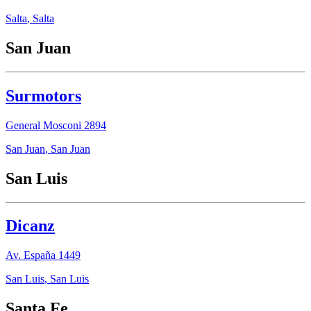
Salta
,
Salta
San Juan
Surmotors
General Mosconi 2894
San Juan
,
San Juan
San Luis
Dicanz
Av. España 1449
San Luis
,
San Luis
Santa Fe