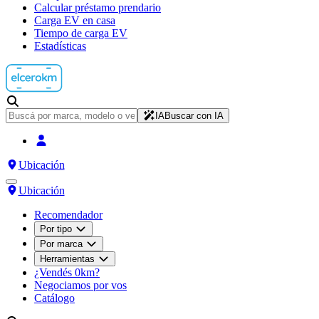
Calcular préstamo prendario
Carga EV en casa
Tiempo de carga EV
Estadísticas
IA
Buscar con IA
Ubicación
Ubicación
Recomendador
Por tipo
Por marca
Herramientas
¿Vendés 0km?
Negociamos por vos
Catálogo