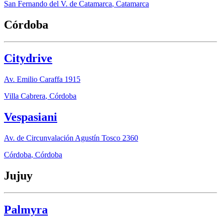
San Fernando del V. de Catamarca
,
Catamarca
Córdoba
Citydrive
Av. Emilio Caraffa 1915
Villa Cabrera
,
Córdoba
Vespasiani
Av. de Circunvalación Agustín Tosco 2360
Córdoba
,
Córdoba
Jujuy
Palmyra