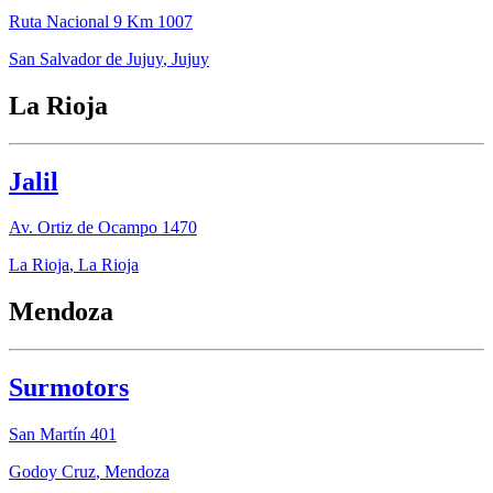
Ruta Nacional 9 Km 1007
San Salvador de Jujuy
,
Jujuy
La Rioja
Jalil
Av. Ortiz de Ocampo 1470
La Rioja
,
La Rioja
Mendoza
Surmotors
San Martín 401
Godoy Cruz
,
Mendoza