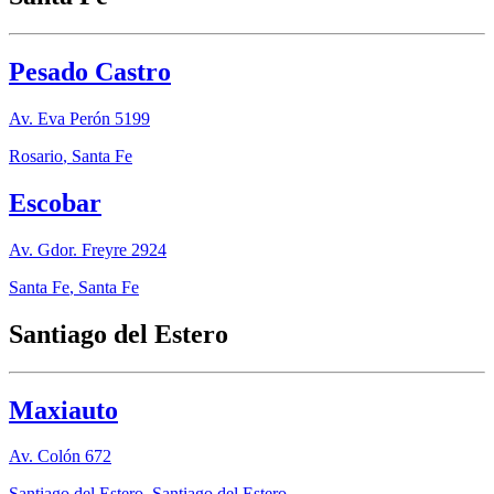
Pesado Castro
Av. Eva Perón 5199
Rosario
,
Santa Fe
Escobar
Av. Gdor. Freyre 2924
Santa Fe
,
Santa Fe
Santiago del Estero
Maxiauto
Av. Colón 672
Santiago del Estero
,
Santiago del Estero