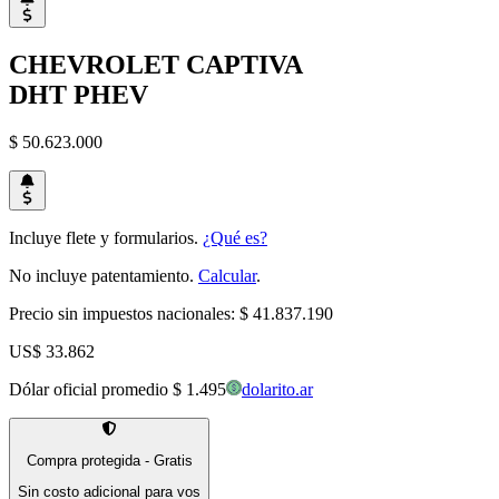
CHEVROLET
CAPTIVA
DHT PHEV
$ 50.623.000
Incluye flete y formularios.
¿Qué es?
No incluye patentamiento.
Calcular
.
Precio sin impuestos nacionales:
$ 41.837.190
US$ 33.862
Dólar oficial promedio
$ 1.495
dolarito.ar
Compra protegida - Gratis
Sin costo adicional para vos