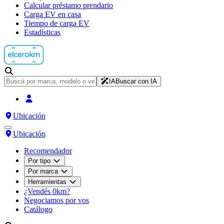
Calcular préstamo prendario
Carga EV en casa
Tiempo de carga EV
Estadísticas
IA
Buscar con IA
Ubicación
Ubicación
Recomendador
Por tipo
Por marca
Herramientas
¿Vendés 0km?
Negociamos por vos
Catálogo