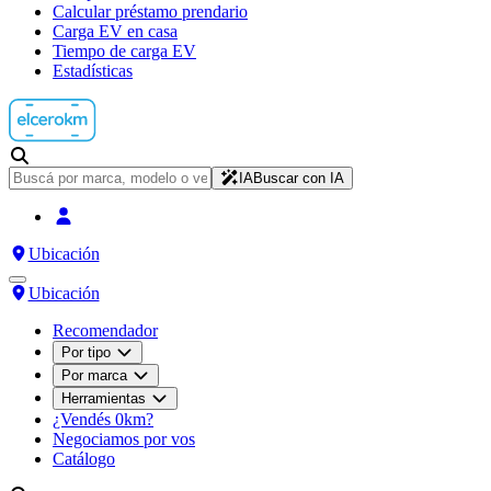
Calcular préstamo prendario
Carga EV en casa
Tiempo de carga EV
Estadísticas
IA
Buscar con IA
Ubicación
Ubicación
Recomendador
Por tipo
Por marca
Herramientas
¿Vendés 0km?
Negociamos por vos
Catálogo