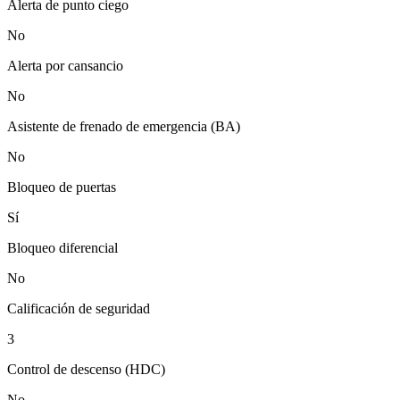
Alerta de punto ciego
No
Alerta por cansancio
No
Asistente de frenado de emergencia (BA)
No
Bloqueo de puertas
Sí
Bloqueo diferencial
No
Calificación de seguridad
3
Control de descenso (HDC)
No