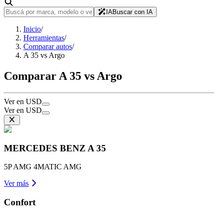
IA
Buscar con IA
Inicio
/
Herramientas
/
Comparar autos
/
A 35 vs Argo
Comparar A 35 vs Argo
Ver en USD
Ver en USD
MERCEDES BENZ
A 35
5P AMG 4MATIC AMG
Ver más
Confort