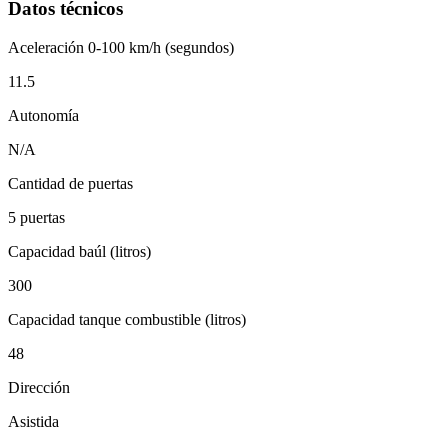
Datos técnicos
Aceleración 0-100 km/h (segundos)
11.5
Autonomía
N/A
Cantidad de puertas
5 puertas
Capacidad baúl (litros)
300
Capacidad tanque combustible (litros)
48
Dirección
Asistida