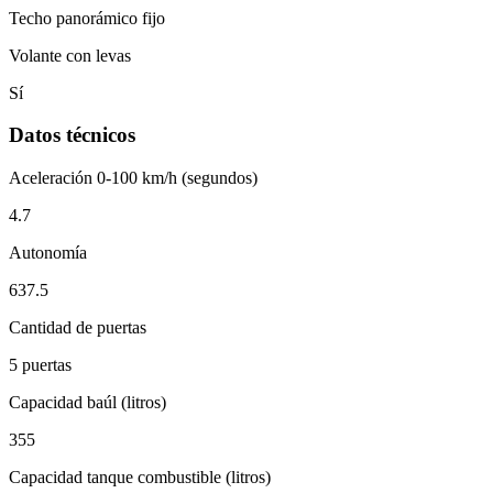
Techo panorámico fijo
Volante con levas
Sí
Datos técnicos
Aceleración 0-100 km/h (segundos)
4.7
Autonomía
637.5
Cantidad de puertas
5 puertas
Capacidad baúl (litros)
355
Capacidad tanque combustible (litros)