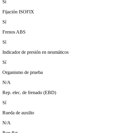
Sí
Fijación ISOFIX
Sí
Frenos ABS
Sí
Indicador de presión en neumáticos
Sí
Organismo de prueba
N/A
Rep. elec. de frenado (EBD)
Sí
Rueda de auxilio
N/A
Run flat