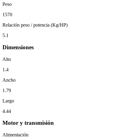
Peso
1570
Relación peso / potencia (Kg/HP)
5.1
Dimensiones
Alto
1.4
Ancho
1.79
Largo
4.44
Motor y transmisión
Alimentación