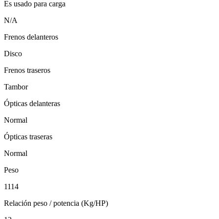
Es usado para carga
N/A
Frenos delanteros
Disco
Frenos traseros
Tambor
Ópticas delanteras
Normal
Ópticas traseras
Normal
Peso
1114
Relación peso / potencia (Kg/HP)