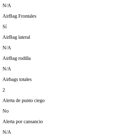
N/A
AirBag Frontales
Sí
AirBag lateral
N/A
AirBag rodilla
N/A
Airbags totales
2
Alerta de punto ciego
No
Alerta por cansancio
N/A