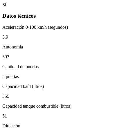
Sí
Datos técnicos
Aceleración 0-100 km/h (segundos)
3.9
Autonomía
593
Cantidad de puertas
5 puertas
Capacidad baúl (litros)
355
Capacidad tanque combustible (litros)
51
Dirección