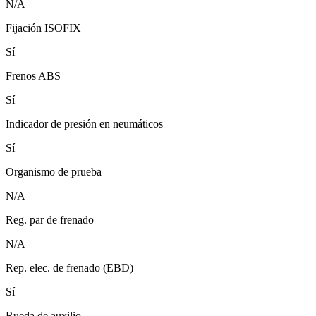
N/A
Fijación ISOFIX
Sí
Frenos ABS
Sí
Indicador de presión en neumáticos
Sí
Organismo de prueba
N/A
Reg. par de frenado
N/A
Rep. elec. de frenado (EBD)
Sí
Rueda de auxilio