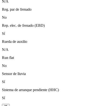
N/A
Reg. par de frenado
No
Rep. elec. de frenado (EBD)
Sí
Rueda de auxilio
N/A
Run flat
No
Sensor de lluvia
Sí
Sistema de arranque pendiente (HHC)
Sí