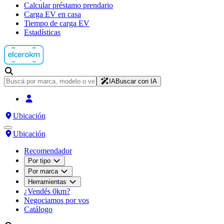
Calcular préstamo prendario
Carga EV en casa
Tiempo de carga EV
Estadísticas
IA
Buscar con IA
Ubicación
Ubicación
Recomendador
Por tipo
Por marca
Herramientas
¿Vendés 0km?
Negociamos por vos
Catálogo