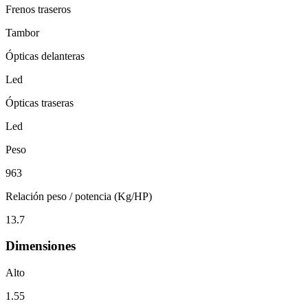
Frenos traseros
Tambor
Ópticas delanteras
Led
Ópticas traseras
Led
Peso
963
Relación peso / potencia (Kg/HP)
13.7
Dimensiones
Alto
1.55