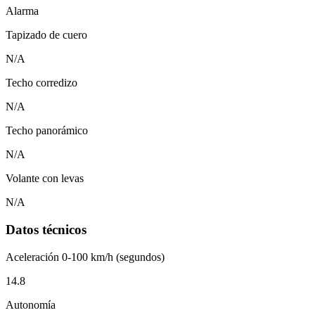
Alarma
Tapizado de cuero
N/A
Techo corredizo
N/A
Techo panorámico
N/A
Volante con levas
N/A
Datos técnicos
Aceleración 0-100 km/h (segundos)
14.8
Autonomía