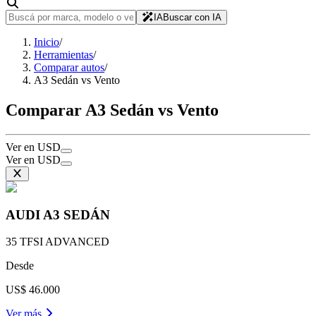
IA
Buscar con IA
Inicio
/
Herramientas
/
Comparar autos
/
A3 Sedán vs Vento
Comparar A3 Sedán vs Vento
Ver en USD
Ver en USD
AUDI
A3 SEDÁN
35 TFSI ADVANCED
Desde
US$ 46.000
Ver más