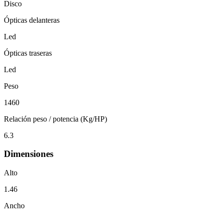
Disco
Ópticas delanteras
Led
Ópticas traseras
Led
Peso
1460
Relación peso / potencia (Kg/HP)
6.3
Dimensiones
Alto
1.46
Ancho