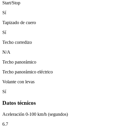
Start/Stop
Sí
Tapizado de cuero
Sí
Techo corredizo
N/A
Techo panorámico
Techo panorámico eléctrico
Volante con levas
Sí
Datos técnicos
Aceleración 0-100 km/h (segundos)
6.7