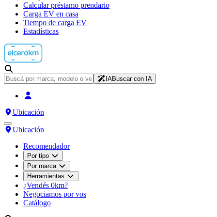
Calcular préstamo prendario
Carga EV en casa
Tiempo de carga EV
Estadísticas
IA
Buscar con IA
Ubicación
Ubicación
Recomendador
Por tipo
Por marca
Herramientas
¿Vendés 0km?
Negociamos por vos
Catálogo