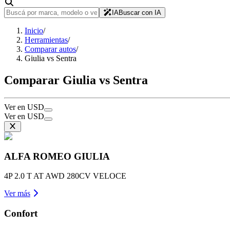
IA
Buscar con IA
Inicio
/
Herramientas
/
Comparar autos
/
Giulia vs Sentra
Comparar Giulia vs Sentra
Ver en USD
Ver en USD
ALFA ROMEO
GIULIA
4P 2.0 T AT AWD 280CV VELOCE
Ver más
Confort