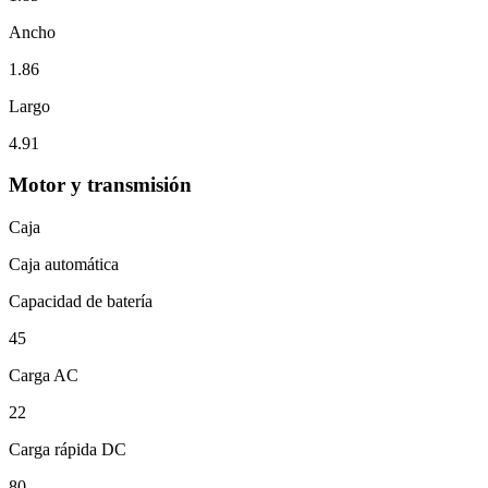
Ancho
1.86
Largo
4.91
Motor y transmisión
Caja
Caja automática
Capacidad de batería
45
Carga AC
22
Carga rápida DC
80