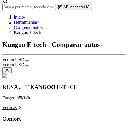
IA
Buscar con IA
Inicio
/
Herramientas
/
Comparar autos
/
Kangoo E-tech
Kangoo E-tech - Comparar autos
Ver en USD
Ver en USD
RENAULT
KANGOO E-TECH
Furgon 45kWh
Ver más
Confort