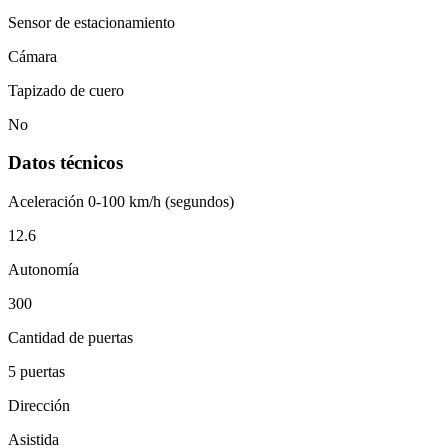
Sensor de estacionamiento
Cámara
Tapizado de cuero
No
Datos técnicos
Aceleración 0-100 km/h (segundos)
12.6
Autonomía
300
Cantidad de puertas
5 puertas
Dirección
Asistida