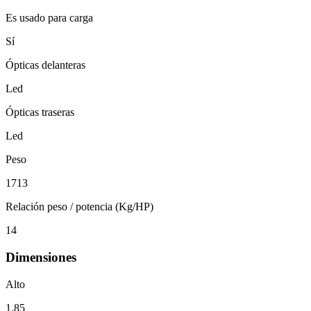
Es usado para carga
Sí
Ópticas delanteras
Led
Ópticas traseras
Led
Peso
1713
Relación peso / potencia (Kg/HP)
14
Dimensiones
Alto
1.85