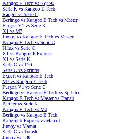
Kangoo E Tech vs Nqr 90
Serie K vs Kangoo E Tech
Ranger vs Serie C
Berlingo vs Kangoo E Tech vs Master
Furgon V1 vs Serie K
X1 vs M7
Jumpy vs Kangoo E Tech vs Master
Kangoo E Tech vs Serie C
Hilux vs Serie C
X1 vs Kangoo Ii Express
X1 vs Serie K
Serie C vs T30
Serie C vs Sprinter
Expert vs Kangoo E Tech
M7 vs Kangoo E Tech
Furgon V1 vs Serie C
Berlingo vs Kangoo E Tech vs Sprinter
Kangoo E Tech vs Master vs Transit
Partner vs Serie K
Kangoo E Tech vs Md
Berlingo vs Kangoo E Tech
Kangoo Ii Express vs Mamut
Jumpy vs Mamut
Serie C vs Transit
Jumpy vs T30