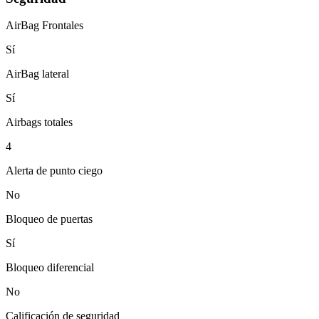
AirBag Frontales
Sí
AirBag lateral
Sí
Airbags totales
4
Alerta de punto ciego
No
Bloqueo de puertas
Sí
Bloqueo diferencial
No
Calificación de seguridad