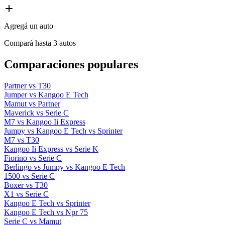
Agregá un auto
Compará hasta 3 autos
Comparaciones populares
Partner vs T30
Jumper vs Kangoo E Tech
Mamut vs Partner
Maverick vs Serie C
M7 vs Kangoo Ii Express
Jumpy vs Kangoo E Tech vs Sprinter
M7 vs T30
Kangoo Ii Express vs Serie K
Fiorino vs Serie C
Berlingo vs Jumpy vs Kangoo E Tech
1500 vs Serie C
Boxer vs T30
X1 vs Serie C
Kangoo E Tech vs Sprinter
Kangoo E Tech vs Npr 75
Serie C vs Mamut