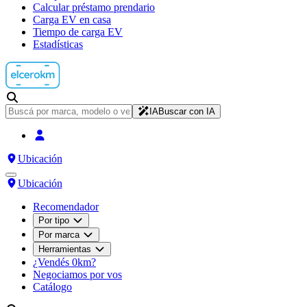
Calcular préstamo prendario
Carga EV en casa
Tiempo de carga EV
Estadísticas
IA
Buscar con IA
Ubicación
Ubicación
Recomendador
Por tipo
Por marca
Herramientas
¿Vendés 0km?
Negociamos por vos
Catálogo