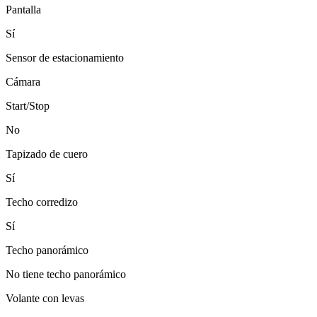
Pantalla
Sí
Sensor de estacionamiento
Cámara
Start/Stop
No
Tapizado de cuero
Sí
Techo corredizo
Sí
Techo panorámico
No tiene techo panorámico
Volante con levas