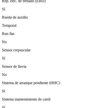
Rep. elec. de frenado (EBD)
Sí
Rueda de auxilio
Temporal
Run flat
No
Sensor crepuscular
Sí
Sensor de lluvia
No
Sistema de arranque pendiente (HHC)
Sí
Sistema mantenimiento de carril
Sí