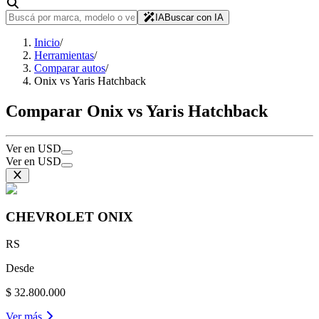
IA
Buscar con IA
Inicio
/
Herramientas
/
Comparar autos
/
Onix vs Yaris Hatchback
Comparar Onix vs Yaris Hatchback
Ver en USD
Ver en USD
CHEVROLET
ONIX
RS
Desde
$ 32.800.000
Ver más