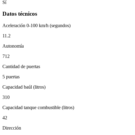
Sí
Datos técnicos
Aceleración 0-100 km/h (segundos)
11.2
Autonomía
712
Cantidad de puertas
5 puertas
Capacidad baúl (litros)
310
Capacidad tanque combustible (litros)
42
Dirección