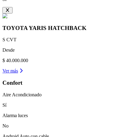
TOYOTA
YARIS HATCHBACK
S CVT
Desde
$ 40.000.000
Ver más
Confort
Aire Acondicionado
Sí
Alarma luces
No
Android Auto con cable