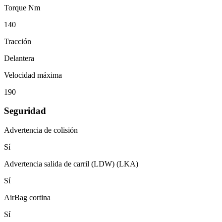
Torque Nm
140
Tracción
Delantera
Velocidad máxima
190
Seguridad
Advertencia de colisión
Sí
Advertencia salida de carril (LDW) (LKA)
Sí
AirBag cortina
Sí