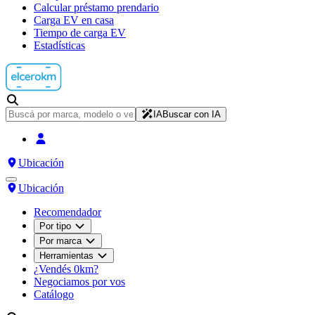
Calcular préstamo prendario
Carga EV en casa
Tiempo de carga EV
Estadísticas
IA
Buscar con IA
Ubicación
Ubicación
Recomendador
Por tipo
Por marca
Herramientas
¿Vendés 0km?
Negociamos por vos
Catálogo