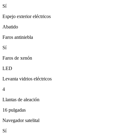
Sí
Espejo exterior eléctricos
Abatido
Faros antiniebla
Sí
Faros de xenón
LED
Levanta vidrios eléctricos
4
Llantas de aleación
16 pulgadas
Navegador satelital
Sí