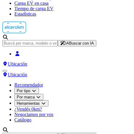
Carga EV en casa
Tiempo de carga EV
Estadísticas
IA
Buscar con IA
Ubicación
Ubicación
Recomendador
Por tipo
Por marca
Herramientas
¿Vendés 0km?
Negociamos por vos
Catálogo