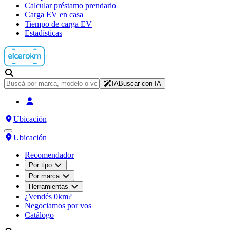
Calcular préstamo prendario
Carga EV en casa
Tiempo de carga EV
Estadísticas
IA
Buscar con IA
Ubicación
Ubicación
Recomendador
Por tipo
Por marca
Herramientas
¿Vendés 0km?
Negociamos por vos
Catálogo