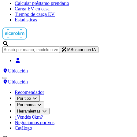
Calcular préstamo prendario
Carga EV en casa
Tiempo de carga EV
Estadísticas
IA
Buscar con IA
Ubicación
Ubicación
Recomendador
Por tipo
Por marca
Herramientas
¿Vendés 0km?
Negociamos por vos
Catálogo