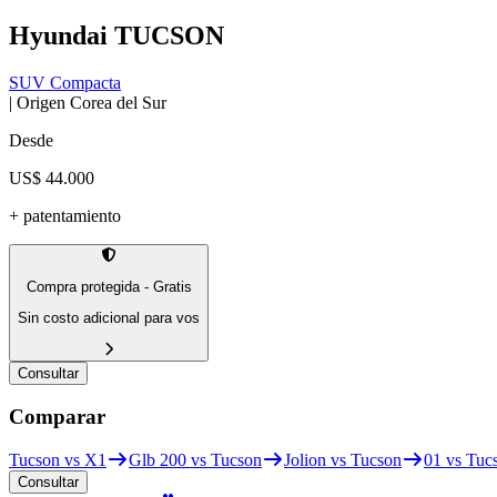
Hyundai
TUCSON
SUV Compacta
| Origen
Corea del Sur
Desde
US$ 44.000
+ patentamiento
Compra protegida - Gratis
Sin costo adicional para vos
Consultar
Comparar
Tucson vs X1
Glb 200 vs Tucson
Jolion vs Tucson
01 vs Tuc
Consultar