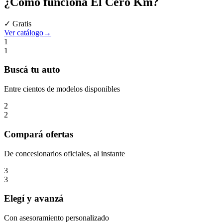
¿Cómo funciona
El Cero Km
?
✓ Gratis
Ver catálogo
→
1
1
Buscá
tu auto
Entre cientos de modelos disponibles
2
2
Compará
ofertas
De concesionarios oficiales, al instante
3
3
Elegí
y avanzá
Con asesoramiento personalizado