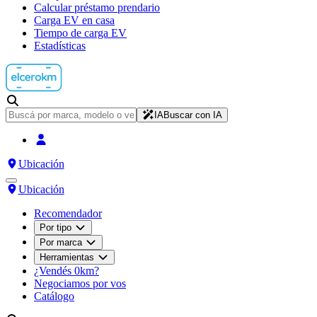
Calcular préstamo prendario
Carga EV en casa
Tiempo de carga EV
Estadísticas
IA
Buscar con IA
Ubicación
Ubicación
Recomendador
Por tipo
Por marca
Herramientas
¿Vendés 0km?
Negociamos por vos
Catálogo