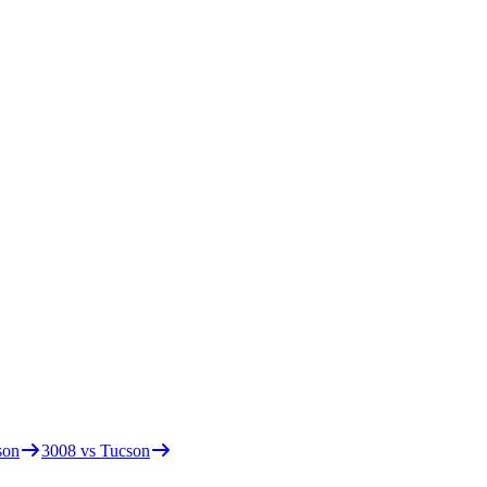
son
3008 vs Tucson