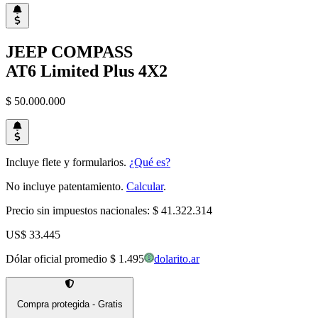
JEEP
COMPASS
AT6 Limited Plus 4X2
$ 50.000.000
Incluye flete y formularios.
¿Qué es?
No incluye patentamiento.
Calcular
.
Precio sin impuestos nacionales:
$ 41.322.314
US$ 33.445
Dólar oficial promedio
$ 1.495
dolarito.ar
Compra protegida - Gratis