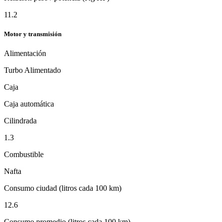
11.2
Motor y transmisión
Alimentación
Turbo Alimentado
Caja
Caja automática
Cilindrada
1.3
Combustible
Nafta
Consumo ciudad (litros cada 100 km)
12.6
Consumo promedio (litros cada 100 km)