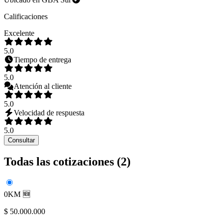
Calificaciones
Excelente
5.0
Tiempo de entrega
5.0
Atención al cliente
5.0
Velocidad de respuesta
5.0
Consultar
Todas las cotizaciones (
2
)
0KM 🆕
$ 50.000.000