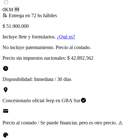
0KM 🆕
📝
Entrega en 72 hs hábiles
$ 51.900.000
Incluye flete y formularios.
¿Qué es?
No incluye patentamiento. Precio al contado.
Precio sin impuestos nacionales:
$ 42.892.562
Disponibilidad:
Inmediata / 30 días
Concesionario oficial
Jeep
en
GBA Sur
Precio al contado / Se puede financiar, pero es otro precio. ⚠️