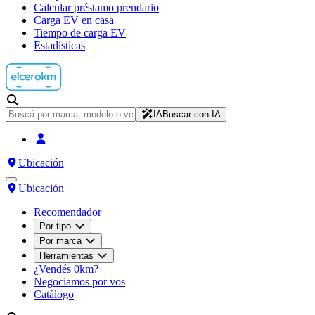
Calcular préstamo prendario
Carga EV en casa
Tiempo de carga EV
Estadísticas
IA
Buscar con IA
Ubicación
Ubicación
Recomendador
Por tipo
Por marca
Herramientas
¿Vendés 0km?
Negociamos por vos
Catálogo