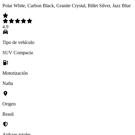
Polar White, Carbon Black, Granite Crystal, Billet Silver, Jazz Blue
4.9
Tipo de vehículo
SUV Compacta
Motorización
Nafta
Origen
Brasil
Airbags totales