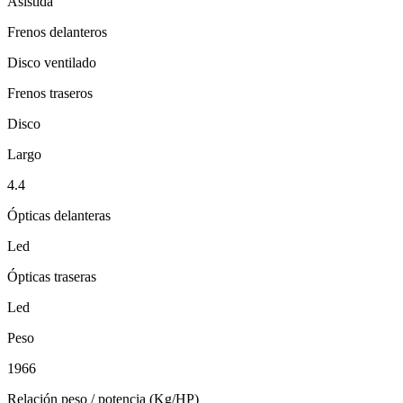
Asistida
Frenos delanteros
Disco ventilado
Frenos traseros
Disco
Largo
4.4
Ópticas delanteras
Led
Ópticas traseras
Led
Peso
1966
Relación peso / potencia (Kg/HP)