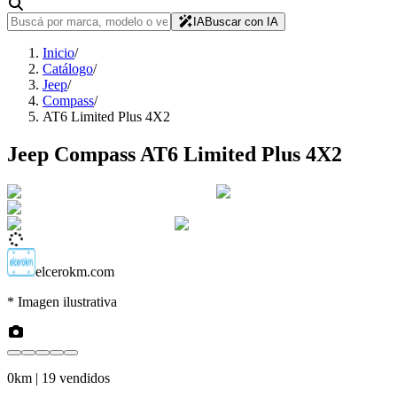
IA
Buscar con IA
Inicio
/
Catálogo
/
Jeep
/
Compass
/
AT6 Limited Plus 4X2
Jeep
Compass
AT6 Limited Plus 4X2
elcerokm.com
* Imagen ilustrativa
0km
| 19 vendidos